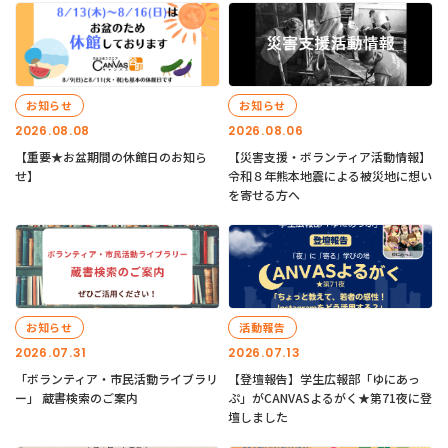
お知らせ
お知らせ
2026.08.08
2026.08.06
【重要★お盆期間の休館日のお知ら
【災害支援・ボランティア活動情報】
せ】
令和８年熊本地震による被災地に想い
を寄せる方へ
お知らせ
活動報告
2026.07.31
2026.07.13
「ボランティア・市民活動ライブラリ
【登壇報告】学生広報部「ゆにあっ
ー」 蔵書検索のご案内
ぷ」がCANVASよるがく★第71夜に登
壇しました