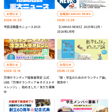
お知らせ
会報誌CANVAS NEWS
2026.01.30
2025.12.26
市民活動重大ニュース2025
【CANVAS NEWS】2025年12月・
2026年1月号
お知らせ
お知らせ
2025.12.19
2025.11.28
万博ボランティア経験者限定 公式
「新・学生のためのボランティア論」
LINE「万博ボランティア★ネクストチ
発売中！
ャレンジ」、始めました！友だち募集
中