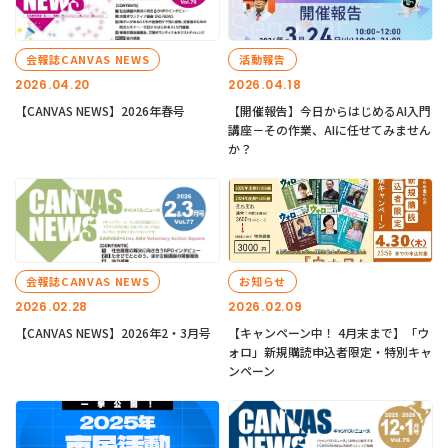
会報誌CANVAS NEWS
活動報告
2026.04.20
2026.04.18
【CANVAS NEWS】2026年春号
【開催報告】今日からはじめるAI入門
講座－その作業、AIに任せてみません
か？
会報誌CANVAS NEWS
お知らせ
2026.02.28
2026.02.09
【CANVAS NEWS】2026年2・3月号
【キャンペーン中！ 4月末まで】「ウ
ォロ」新規購読申込者限定・特別キャ
ンペーン