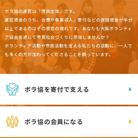
ボラ協の運営は「市民主体」です。
運営資金のうち、会費や事業収入、
寄付などの民間資金が半分
以上であるのはその意志の現れです。
あなたも大阪ボランティ
ア協会を通じて市民社会づくりに参加しませんか？
ボランティア活動や市民活動を支える私たちの活動に、一人で
も多くの方が加わってくださることを願っています。
ボラ協を寄付で支える
ボラ協の会員になる