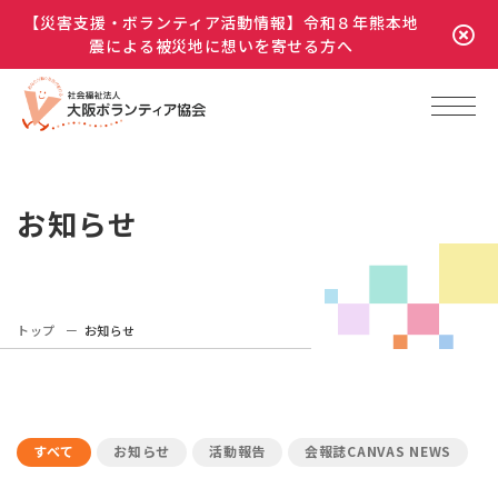
【災害支援・ボランティア活動情報】令和８年熊本地
震による被災地に想いを寄せる方へ
お知らせ
トップ
お知らせ
すべて
お知らせ
活動報告
会報誌CANVAS NEWS