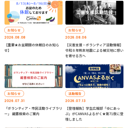
お知らせ
お知らせ
2026.08.08
2026.08.06
【重要★お盆期間の休館日のお知ら
【災害支援・ボランティア活動情報】
せ】
令和８年熊本地震による被災地に想い
を寄せる方へ
お知らせ
活動報告
2026.07.31
2026.07.13
「ボランティア・市民活動ライブラリ
【登壇報告】学生広報部「ゆにあっ
ー」 蔵書検索のご案内
ぷ」がCANVASよるがく★第71夜に登
壇しました