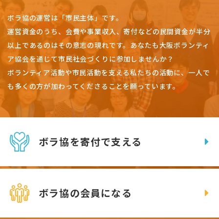
ボラ協の運営は「市民主体」です。
運営資金のうち、会費や事業収入、
寄付などの民間資金が半分
以上であるのはその意志の現れです。
あなたも大阪ボランティ
ア協会を通じて市民社会づくりに参加しませんか？
ボランティア活動や市民活動を支える私たちの活動に、一人で
も多くの方が加わってくださることを願っています。
ボラ協を寄付で支える
ボラ協の会員になる