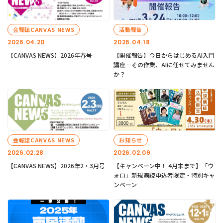
会報誌CANVAS NEWS
活動報告
2026.04.20
2026.04.18
【CANVAS NEWS】2026年春号
【開催報告】今日からはじめるAI入門
講座－その作業、AIに任せてみません
か？
会報誌CANVAS NEWS
お知らせ
2026.02.28
2026.02.09
【CANVAS NEWS】2026年2・3月号
【キャンペーン中！ 4月末まで】「ウ
ォロ」新規購読申込者限定・特別キャ
ンペーン