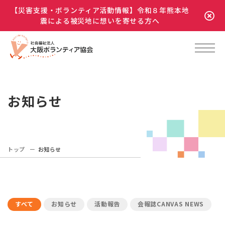
【災害支援・ボランティア活動情報】令和８年熊本地
震による被災地に想いを寄せる方へ
お知らせ
トップ
お知らせ
すべて
お知らせ
活動報告
会報誌CANVAS NEWS