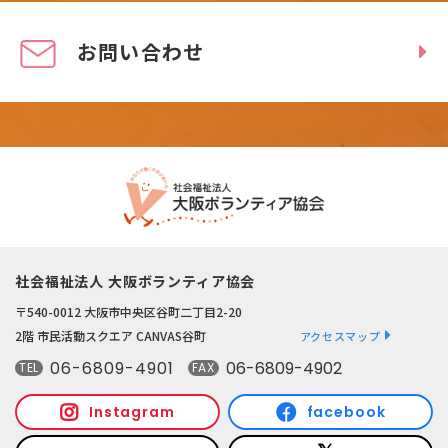
お問い合わせ
社会福祉法人 大阪ボランティア協会
〒540-0012 大阪市中央区谷町二丁目2-20
2階 市民活動スクエア CANVAS谷町
アクセスマップ
06-6809-4901
06-6809-4902
TEL
FAX
Instagram
facebook