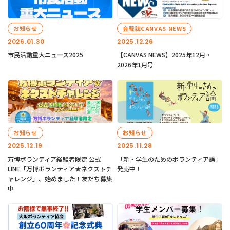
お知らせ
会報誌CANVAS NEWS
2026.01.30
2025.12.26
市民活動重大ニュース2025
【CANVAS NEWS】2025年12月・
2026年1月号
お知らせ
お知らせ
2025.12.19
2025.11.28
万博ボランティア経験者限定 公式
「新・学生のためのボランティア論」
LINE「万博ボランティア★ネクストチ
発売中！
ャレンジ」、始めました！友だち募集
中