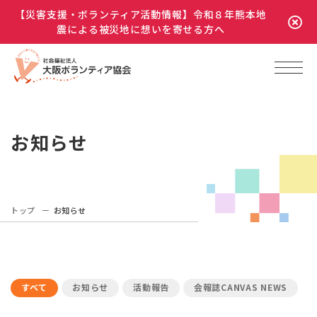
【災害支援・ボランティア活動情報】令和８年熊本地
震による被災地に想いを寄せる方へ
お知らせ
トップ
お知らせ
すべて
お知らせ
活動報告
会報誌CANVAS NEWS