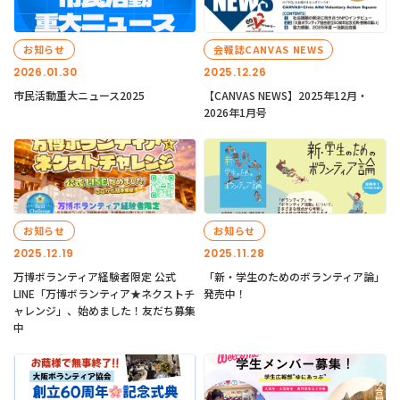
お知らせ
会報誌CANVAS NEWS
2026.01.30
2025.12.26
市民活動重大ニュース2025
【CANVAS NEWS】2025年12月・
2026年1月号
お知らせ
お知らせ
2025.12.19
2025.11.28
万博ボランティア経験者限定 公式
「新・学生のためのボランティア論」
LINE「万博ボランティア★ネクストチ
発売中！
ャレンジ」、始めました！友だち募集
中