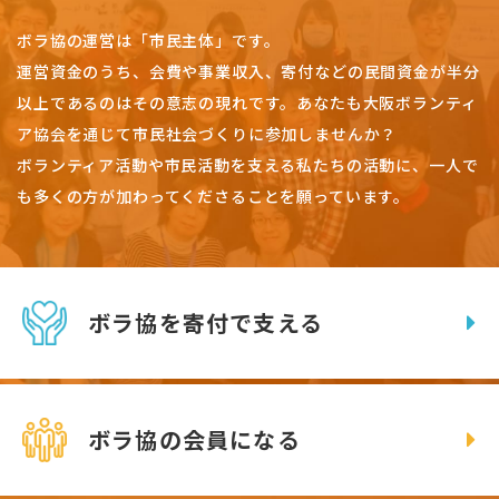
ボラ協の運営は「市民主体」です。
運営資金のうち、会費や事業収入、
寄付などの民間資金が半分
以上であるのはその意志の現れです。
あなたも大阪ボランティ
ア協会を通じて市民社会づくりに参加しませんか？
ボランティア活動や市民活動を支える私たちの活動に、一人で
も多くの方が加わってくださることを願っています。
ボラ協を寄付で支える
ボラ協の会員になる