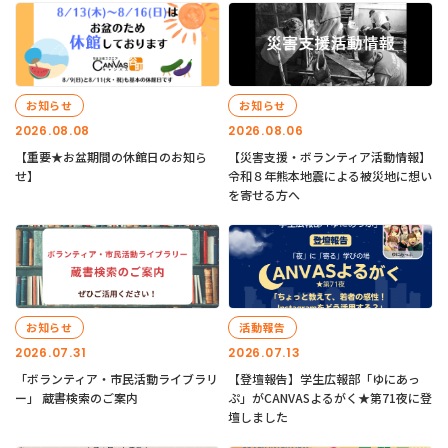
お知らせ
お知らせ
2026.08.08
2026.08.06
【重要★お盆期間の休館日のお知ら
【災害支援・ボランティア活動情報】
せ】
令和８年熊本地震による被災地に想い
を寄せる方へ
お知らせ
活動報告
2026.07.31
2026.07.13
「ボランティア・市民活動ライブラリ
【登壇報告】学生広報部「ゆにあっ
ー」 蔵書検索のご案内
ぷ」がCANVASよるがく★第71夜に登
壇しました