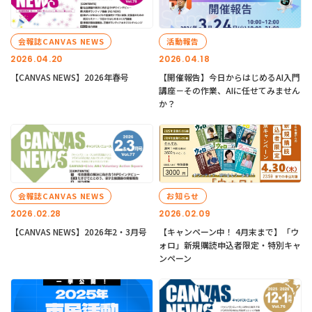
会報誌CANVAS NEWS
活動報告
2026.04.20
2026.04.18
【CANVAS NEWS】2026年春号
【開催報告】今日からはじめるAI入門
講座－その作業、AIに任せてみません
か？
会報誌CANVAS NEWS
お知らせ
2026.02.28
2026.02.09
【CANVAS NEWS】2026年2・3月号
【キャンペーン中！ 4月末まで】「ウ
ォロ」新規購読申込者限定・特別キャ
ンペーン