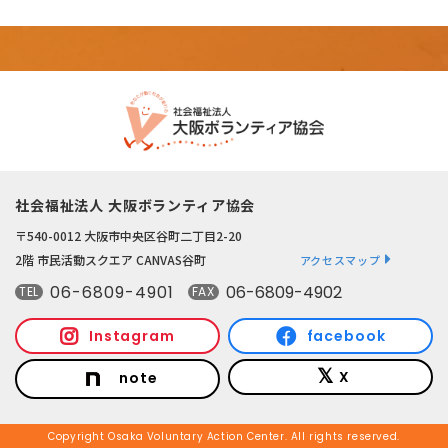
社会福祉法人 大阪ボランティア協会
〒540-0012 大阪市中央区谷町二丁目2-20
2階 市民活動スクエア CANVAS谷町
アクセスマップ
06-6809-4901
06-6809-4902
TEL
FAX
Instagram
facebook
X
note
Copyright Osaka Voluntary Action Center. All rights reserved.