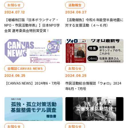
お知らせ
活動報告
2024.07.12
2024.06.27
【増補改訂版『日本ボランティア・
【活動報告】令和６年能登半島地震に
NPO・市民活動年表』】日本NPO学
対する支援活動（４〜６月）
会賞 選考委員会特別賞受賞！
会報誌CANVAS NEWS
お知らせ
2024.06.25
2024.06.25
【CANVAS NEWS】2024年6・7月号
市民活動総合情報誌「ウォロ」2024
年6月・7月号
お知らせ
お知らせ