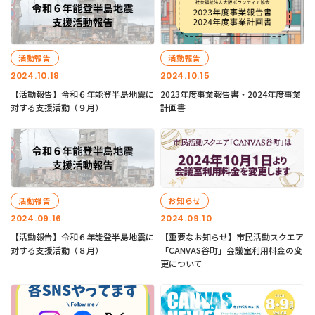
活動報告
活動報告
2024.10.18
2024.10.15
【活動報告】令和６年能登半島地震に
2023年度事業報告書・2024年度事業
対する支援活動（９月）
計画書
活動報告
お知らせ
2024.09.16
2024.09.10
【活動報告】令和６年能登半島地震に
【重要なお知らせ】市民活動スクエア
対する支援活動（８月）
「CANVAS谷町」会議室利用料金の変
更について