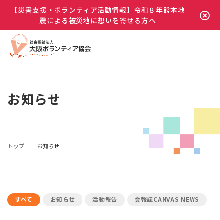
【災害支援・ボランティア活動情報】令和８年熊本地
震による被災地に想いを寄せる方へ
お知らせ
トップ
お知らせ
すべて
お知らせ
活動報告
会報誌CANVAS NEWS