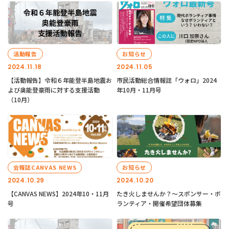
活動報告
お知らせ
2024.11.18
2024.11.05
【活動報告】令和６年能登半島地震お
市民活動総合情報誌「ウォロ」2024
よび奥能登豪雨に対する支援活動
年10月・11月号
（10月）
会報誌CANVAS NEWS
お知らせ
2024.10.29
2024.10.20
【CANVAS NEWS】2024年10・11月
たき火しませんか？～スポンサー・ボ
号
ランティア・開催希望団体募集