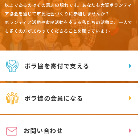
以上であるのはその意志の現れです。
あなたも大阪ボランティ
ア協会を通じて市民社会づくりに参加しませんか？
ボランティア活動や市民活動を支える私たちの活動に、一人で
も多くの方が加わってくださることを願っています。
ボラ協を寄付で支える
ボラ協の会員になる
お問い合わせ