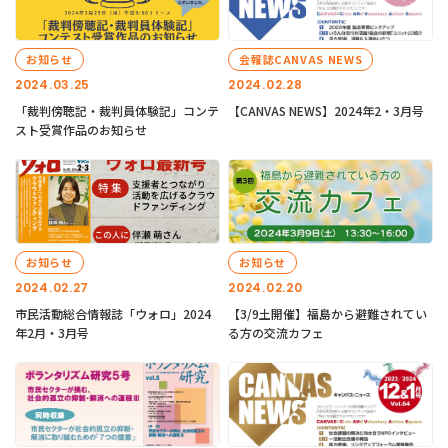
お知らせ
会報誌CANVAS NEWS
2024.03.25
2024.02.28
「裁判傍聴記・裁判員体験記」コンテ
【CANVAS NEWS】2024年2・3月号
スト受賞作品のお知らせ
お知らせ
お知らせ
2024.02.27
2024.02.20
市民活動総合情報誌「ウォロ」2024
【3/9土開催】福島から避難されてい
年2月・3月号
る方の交流カフェ