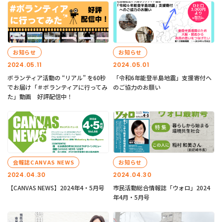
お知らせ
お知らせ
2024.05.11
2024.05.01
ボランティア活動の “リアル” を60秒
「令和6年能登半島地震」支援寄付へ
でお届け「＃ボランティアに行ってみ
のご協力のお願い
た」動画 好評配信中！
会報誌CANVAS NEWS
お知らせ
2024.04.30
2024.04.30
【CANVAS NEWS】2024年4・5月号
市民活動総合情報誌「ウォロ」2024
年4月・5月号