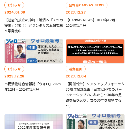
お知らせ
会報誌CANVAS NEWS
2024.01.08
2023.12.27
【社会的孤立の抑制・解消へ「７つの
【CANVAS NEWS】2023年12月・
提案」発表！】ボランタリズム研究第
2024年1月号
５号発売中
お知らせ
活動報告
2023.12.26
2023.12.04
市民活動総合情報誌「ウォロ」2023
【開催報告】リンクアップフォーラム
年12月・2024年1月号
30周年記念企画「企業とNPOのパー
トナーシップのこれから～30年の足
跡を振り返り、次の30年を展望する
～」