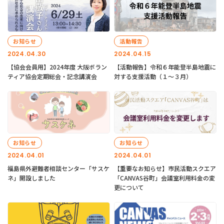
お知らせ
活動報告
2024.04.30
2024.04.15
【協会会員用】2024年度 大阪ボラン
【活動報告】令和６年能登半島地震に
ティア協会定期総会・記念講演会
対する支援活動（１〜３月）
お知らせ
お知らせ
2024.04.01
2024.04.01
福島県外避難者相談センター「サスケ
【重要なお知らせ】市民活動スクエア
ネ」開設しました
「CANVAS谷町」会議室利用料金の変
更について