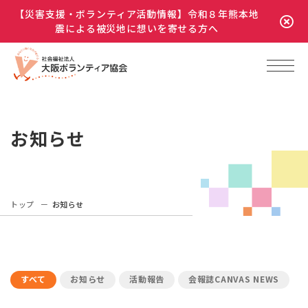
【災害支援・ボランティア活動情報】令和８年熊本地
震による被災地に想いを寄せる方へ
お知らせ
トップ
お知らせ
すべて
お知らせ
活動報告
会報誌CANVAS NEWS