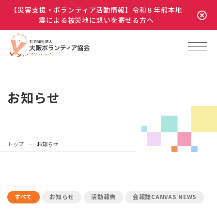
【災害支援・ボランティア活動情報】令和８年熊本地
震による被災地に想いを寄せる方へ
お知らせ
トップ
お知らせ
すべて
お知らせ
活動報告
会報誌CANVAS NEWS