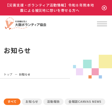
【災害支援・ボランティア活動情報】令和８年熊本地
震による被災地に想いを寄せる方へ
お知らせ
トップ
お知らせ
すべて
お知らせ
活動報告
会報誌CANVAS NEWS