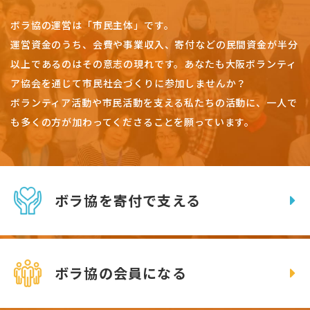
ボラ協の運営は「市民主体」です。
運営資金のうち、会費や事業収入、
寄付などの民間資金が半分
以上であるのはその意志の現れです。
あなたも大阪ボランティ
ア協会を通じて市民社会づくりに参加しませんか？
ボランティア活動や市民活動を支える私たちの活動に、一人で
も多くの方が加わってくださることを願っています。
ボラ協を寄付で支える
ボラ協の会員になる