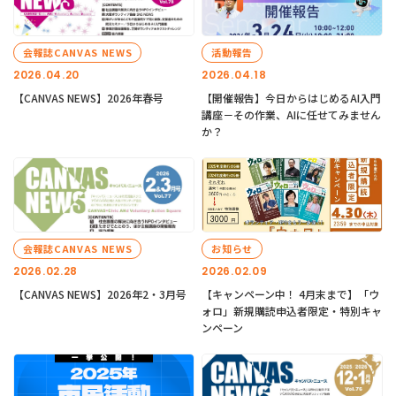
会報誌CANVAS NEWS
活動報告
2026.04.20
2026.04.18
【CANVAS NEWS】2026年春号
【開催報告】今日からはじめるAI入門
講座－その作業、AIに任せてみません
か？
会報誌CANVAS NEWS
お知らせ
2026.02.28
2026.02.09
【CANVAS NEWS】2026年2・3月号
【キャンペーン中！ 4月末まで】「ウ
ォロ」新規購読申込者限定・特別キャ
ンペーン