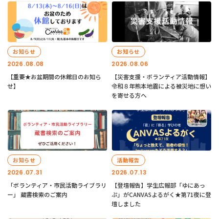
お知らせ
お知らせ
2026.08.08
2026.08.06
【重要★お盆期間の休館日のお知ら
【災害支援・ボランティア活動情報】
せ】
令和８年熊本地震による被災地に想い
を寄せる方へ
お知らせ
活動報告
2026.07.31
2026.07.13
「ボランティア・市民活動ライブラリ
【登壇報告】学生広報部「ゆにあっ
ー」 蔵書検索のご案内
ぷ」がCANVASよるがく★第71夜に登
壇しました