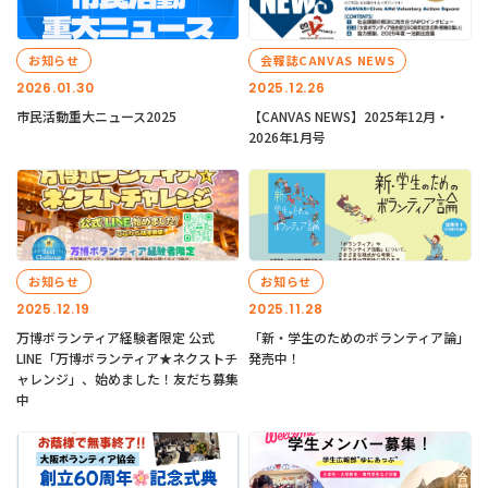
お知らせ
会報誌CANVAS NEWS
2026.01.30
2025.12.26
市民活動重大ニュース2025
【CANVAS NEWS】2025年12月・
2026年1月号
お知らせ
お知らせ
2025.12.19
2025.11.28
万博ボランティア経験者限定 公式
「新・学生のためのボランティア論」
LINE「万博ボランティア★ネクストチ
発売中！
ャレンジ」、始めました！友だち募集
中