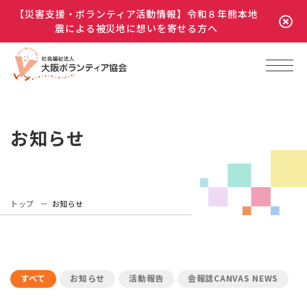
【災害支援・ボランティア活動情報】令和８年熊本地
震による被災地に想いを寄せる方へ
お知らせ
トップ
お知らせ
すべて
お知らせ
活動報告
会報誌CANVAS NEWS