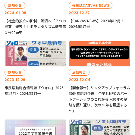
お知らせ
会報誌CANVAS NEWS
2024.01.08
2023.12.27
【社会的孤立の抑制・解消へ「７つの
【CANVAS NEWS】2023年12月・
提案」発表！】ボランタリズム研究第
2024年1月号
５号発売中
お知らせ
活動報告
2023.12.26
2023.12.04
市民活動総合情報誌「ウォロ」2023
【開催報告】リンクアップフォーラム
年12月・2024年1月号
30周年記念企画「企業とNPOのパー
トナーシップのこれから～30年の足
跡を振り返り、次の30年を展望する
～」