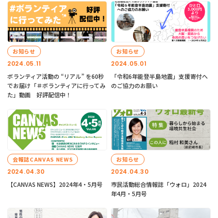
お知らせ
お知らせ
2024.05.11
2024.05.01
ボランティア活動の “リアル” を60秒
「令和6年能登半島地震」支援寄付へ
でお届け「＃ボランティアに行ってみ
のご協力のお願い
た」動画 好評配信中！
会報誌CANVAS NEWS
お知らせ
2024.04.30
2024.04.30
【CANVAS NEWS】2024年4・5月号
市民活動総合情報誌「ウォロ」2024
年4月・5月号