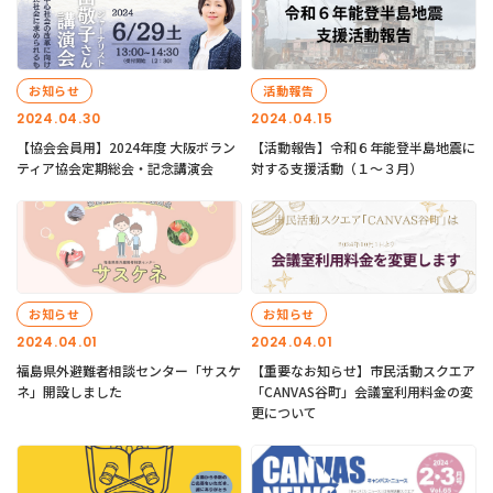
お知らせ
活動報告
2024.04.30
2024.04.15
【協会会員用】2024年度 大阪ボラン
【活動報告】令和６年能登半島地震に
ティア協会定期総会・記念講演会
対する支援活動（１〜３月）
お知らせ
お知らせ
2024.04.01
2024.04.01
福島県外避難者相談センター「サスケ
【重要なお知らせ】市民活動スクエア
ネ」開設しました
「CANVAS谷町」会議室利用料金の変
更について