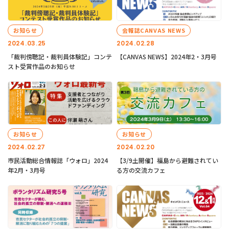
お知らせ
会報誌CANVAS NEWS
2024.03.25
2024.02.28
「裁判傍聴記・裁判員体験記」コンテ
【CANVAS NEWS】2024年2・3月号
スト受賞作品のお知らせ
お知らせ
お知らせ
2024.02.27
2024.02.20
市民活動総合情報誌「ウォロ」2024
【3/9土開催】福島から避難されてい
年2月・3月号
る方の交流カフェ