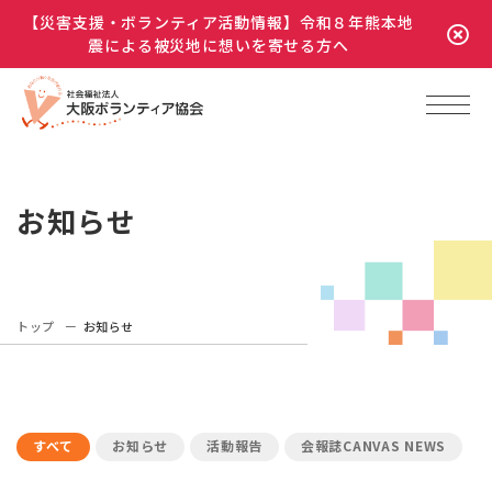
【災害支援・ボランティア活動情報】令和８年熊本地
震による被災地に想いを寄せる方へ
お知らせ
トップ
お知らせ
すべて
お知らせ
活動報告
会報誌CANVAS NEWS