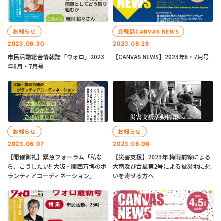
お知らせ
会報誌CANVAS NEWS
2023.06.30
2023.06.29
市民活動総合情報誌「ウォロ」2023
【CANVAS NEWS】2023年6・7月号
年6月・7月号
お知らせ
お知らせ
2023.06.07
2023.06.06
【開催御礼】緊急フォーラム「私な
【災害支援】2023年 梅雨前線による
ら、こうしたい!! 大阪・関西万博のボ
大雨及び台風第2号による被災地に想
ランティアコーディネーション」
いを寄せる方へ