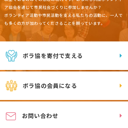
ア協会を通じて市民社会づくりに参加しませんか？
ボランティア活動や市民活動を支える私たちの活動に、一人で
も多くの方が加わってくださることを願っています。
ボラ協を寄付で支える
ボラ協の会員になる
お問い合わせ