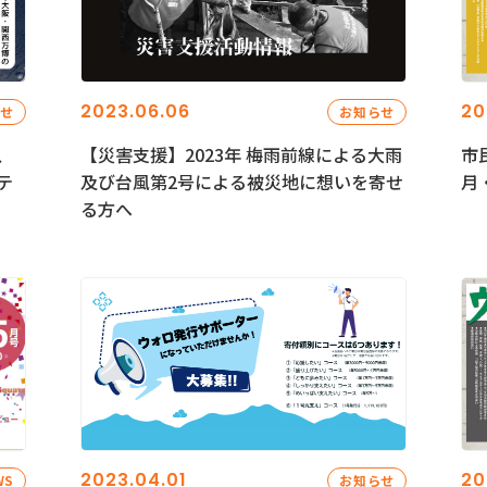
2023.06.06
20
らせ
お知らせ
、
【災害支援】2023年 梅雨前線による大雨
市
テ
及び台風第2号による被災地に想いを寄せ
月
る方へ
2023.04.01
20
WS
お知らせ