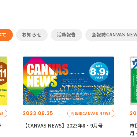
べて
お知らせ
活動報告
会報誌CANVAS NE
2023.08.25
20
WS
会報誌CANVAS NEWS
号
【CANVAS NEWS】2023年8・9月号
市
月