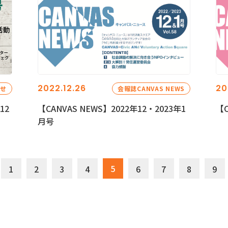
2022.12.26
20
らせ
会報誌CANVAS NEWS
12
【CANVAS NEWS】2022年12・2023年1
【C
月号
5
1
2
3
4
6
7
8
9