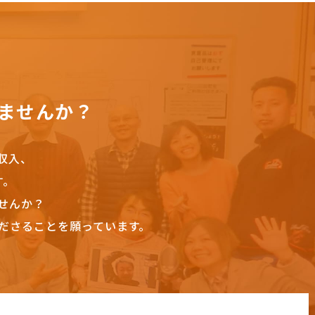
ませんか？
収入、
す。
せんか？
ださることを願っています。