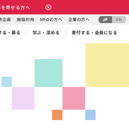
いを寄せる方へ
修企画
施設利用
NPOの方へ
企業の方へ
JP
EN
する・募る
学ぶ・深める
寄付する・会員になる