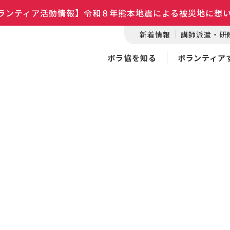
ランティア活動情報】令和８年熊本地震による被災地に想
新着情報
講師派遣・研
ボラ協を知る
ボランティア