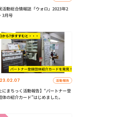
民活動総合情報誌「ウォロ」2023年2
・3月号
23.02.07
活動報告
たにまちっく活動報告】“パートナー登
団体の紹介カード”はじめました。