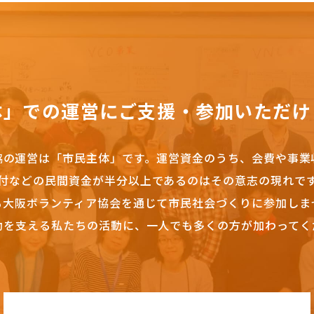
体」での運営にご支援・参加いただけ
協の運営は「市民主体」です。
運営資金のうち、会費や事業
付などの民間資金が半分以上であるのはその意志の現れで
も大阪ボランティア協会を通じて市民社会づくりに参加しま
動を支える私たちの活動に、一人でも多くの方が加わってく