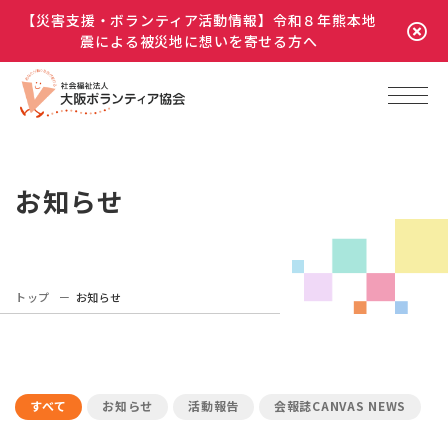
【災害支援・ボランティア活動情報】令和８年熊本地
震による被災地に想いを寄せる方へ
お知らせ
トップ
お知らせ
すべて
お知らせ
活動報告
会報誌CANVAS NEWS