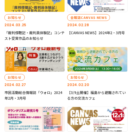
お知らせ
会報誌CANVAS NEWS
2024.03.25
2024.02.28
「裁判傍聴記・裁判員体験記」コンテ
【CANVAS NEWS】2024年2・3月号
スト受賞作品のお知らせ
お知らせ
お知らせ
2024.02.27
2024.02.20
市民活動総合情報誌「ウォロ」2024
【3/9土開催】福島から避難されてい
年2月・3月号
る方の交流カフェ