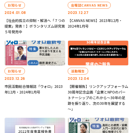
お知らせ
会報誌CANVAS NEWS
2024.01.08
2023.12.27
【社会的孤立の抑制・解消へ「７つの
【CANVAS NEWS】2023年12月・
提案」発表！】ボランタリズム研究第
2024年1月号
５号発売中
お知らせ
活動報告
2023.12.26
2023.12.04
市民活動総合情報誌「ウォロ」2023
【開催報告】リンクアップフォーラム
年12月・2024年1月号
30周年記念企画「企業とNPOのパー
トナーシップのこれから～30年の足
跡を振り返り、次の30年を展望する
～」