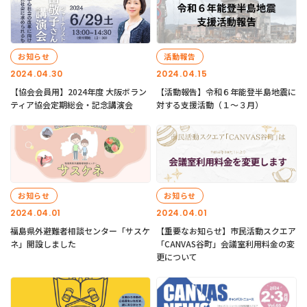
お知らせ
活動報告
2024.04.30
2024.04.15
【協会会員用】2024年度 大阪ボラン
【活動報告】令和６年能登半島地震に
ティア協会定期総会・記念講演会
対する支援活動（１〜３月）
お知らせ
お知らせ
2024.04.01
2024.04.01
福島県外避難者相談センター「サスケ
【重要なお知らせ】市民活動スクエア
ネ」開設しました
「CANVAS谷町」会議室利用料金の変
更について