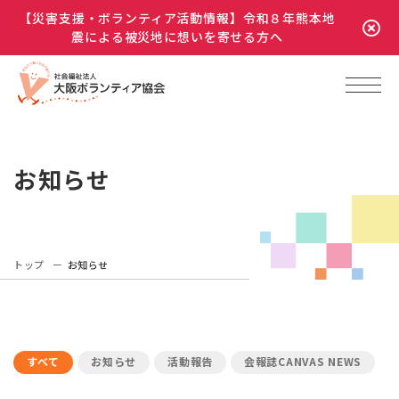
【災害支援・ボランティア活動情報】令和８年熊本地
震による被災地に想いを寄せる方へ
お知らせ
トップ
お知らせ
すべて
お知らせ
活動報告
会報誌CANVAS NEWS