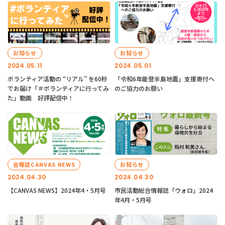
お知らせ
お知らせ
2024.05.11
2024.05.01
ボランティア活動の “リアル” を60秒
「令和6年能登半島地震」支援寄付へ
でお届け「＃ボランティアに行ってみ
のご協力のお願い
た」動画 好評配信中！
会報誌CANVAS NEWS
お知らせ
2024.04.30
2024.04.30
【CANVAS NEWS】2024年4・5月号
市民活動総合情報誌「ウォロ」2024
年4月・5月号