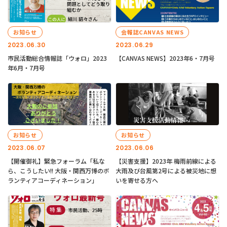
お知らせ
会報誌CANVAS NEWS
2023.06.30
2023.06.29
市民活動総合情報誌「ウォロ」2023
【CANVAS NEWS】2023年6・7月号
年6月・7月号
お知らせ
お知らせ
2023.06.07
2023.06.06
【開催御礼】緊急フォーラム「私な
【災害支援】2023年 梅雨前線による
ら、こうしたい!! 大阪・関西万博のボ
大雨及び台風第2号による被災地に想
ランティアコーディネーション」
いを寄せる方へ