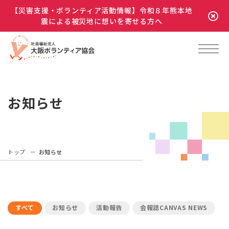
【災害支援・ボランティア活動情報】令和８年熊本地
震による被災地に想いを寄せる方へ
お知らせ
トップ
お知らせ
すべて
お知らせ
活動報告
会報誌CANVAS NEWS