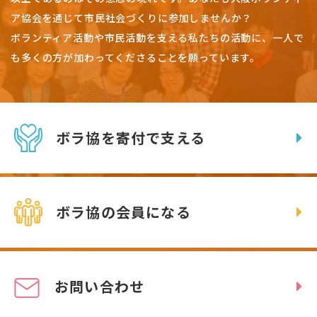
ア協会を通じて市民社会づくりに参加しませんか？
ボランティア活動や市民活動を支える私たちの活動に、一人で
も多くの方が加わってくださることを願っています。
ボラ協を寄付で支える
ボラ協の会員になる
お問い合わせ