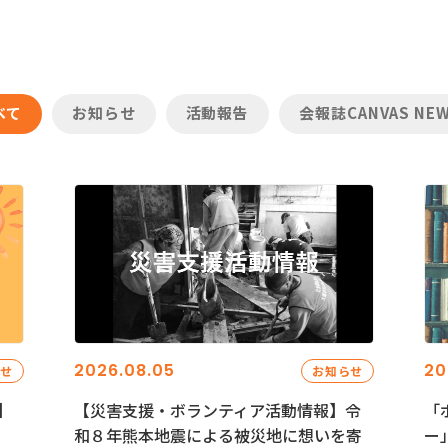
べて
お知らせ
活動報告
会報誌CANVAS NE
2026.08.05
20
らせ
お知らせ
】
【災害支援・ボランティア活動情報】令
「
和８年熊本地震による被災地に想いを寄
ー