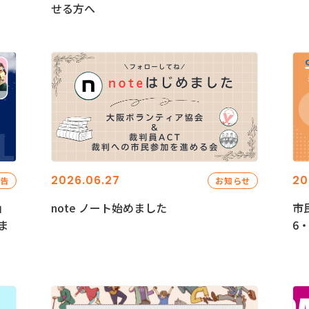
せる方へ
2026.06.27
20
報告
お知らせ
」
note ノート始めました
市
ま
6