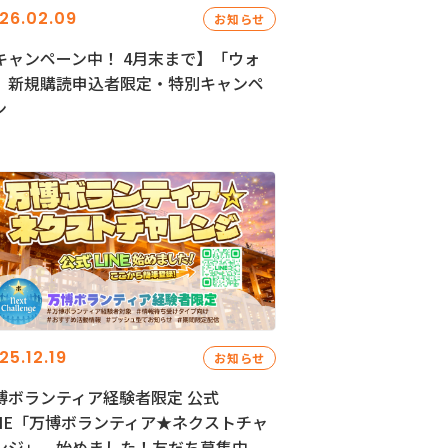
26.02.09
お知らせ
キャンペーン中！ 4月末まで】「ウォ
」新規購読申込者限定・特別キャンペ
ン
25.12.19
お知らせ
博ボランティア経験者限定 公式
INE「万博ボランティア★ネクストチャ
ンジ」、始めました！友だち募集中