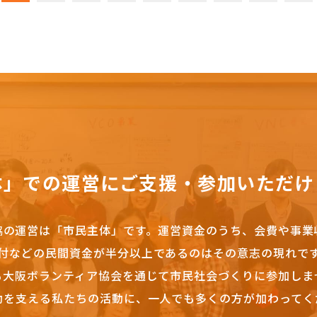
体」での運営にご支援・参加いただけ
協の運営は「市民主体」です。
運営資金のうち、会費や事業
付などの民間資金が半分以上であるのはその意志の現れで
も大阪ボランティア協会を通じて市民社会づくりに参加しま
動を支える私たちの活動に、一人でも多くの方が加わってく