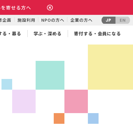
いを寄せる方へ
修企画
施設利用
NPOの方へ
企業の方へ
JP
EN
する・募る
学ぶ・深める
寄付する・会員になる