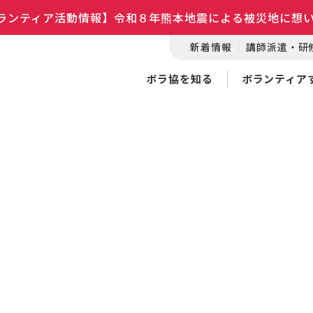
ランティア活動情報】令和８年熊本地震による被災地に想
新着情報
講師派遣・研
ボラ協を知る
ボランティア