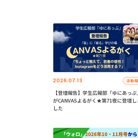
2026.07.13
活動
【登壇報告】学生広報部「ゆにあっぷ
がCANVASよるがく★第71夜に登壇し
した