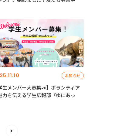
25.11.10
お知らせ
学生メンバー大募集📣】ボランティア
魅力を伝える学生広報部『ゆにあっ
』