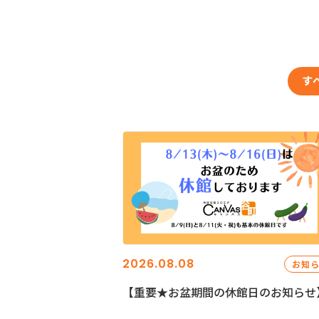
す
2026.08.08
お知
【重要★お盆期間の休館日のお知らせ