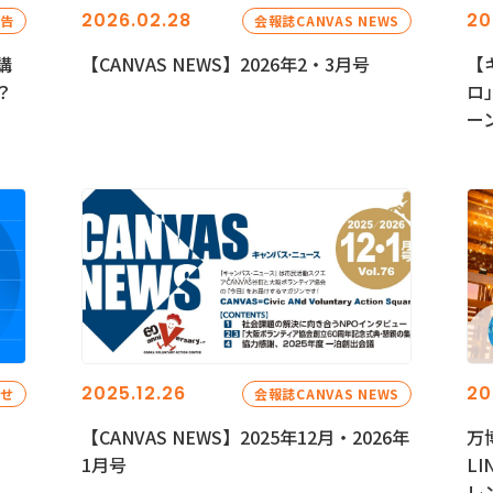
2026.02.28
20
報告
会報誌CANVAS NEWS
講
【CANVAS NEWS】2026年2・3月号
【
？
ロ
ー
2025.12.26
20
らせ
会報誌CANVAS NEWS
【CANVAS NEWS】2025年12月・2026年
万
1月号
L
レ