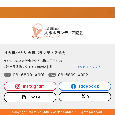
社会福祉法人 大阪ボランティア協会
〒540-0012 大阪市中央区谷町二丁目2-20
2階 市民活動スクエア CANVAS谷町
アクセスマップ
06-6809-4901
06-6809-4902
TEL
FAX
Instagram
facebook
X
note
Copyright Osaka Voluntary Action Center. All rights reserved.