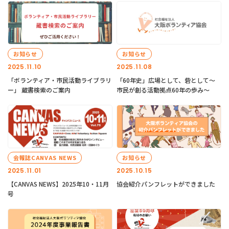
お知らせ
お知らせ
2025.11.10
2025.11.08
「ボランティア・市民活動ライブラリ
「60年史」広場として、砦として～
ー」 蔵書検索のご案内
市民が創る活動拠点60年の歩み～
会報誌CANVAS NEWS
お知らせ
2025.11.01
2025.10.15
【CANVAS NEWS】2025年10・11月
協会紹介パンフレットができました
号