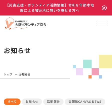
【災害支援・ボランティア活動情報】令和８年熊本地
震による被災地に想いを寄せる方へ
お知らせ
トップ
お知らせ
すべて
お知らせ
活動報告
会報誌CANVAS NEWS