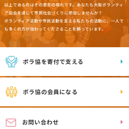
以上であるのはその意志の現れです。
あなたも大阪ボランティ
ア協会を通じて市民社会づくりに参加しませんか？
ボランティア活動や市民活動を支える私たちの活動に、一人で
も多くの方が加わってくださることを願っています。
ボラ協を寄付で支える
ボラ協の会員になる
お問い合わせ