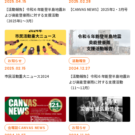
2025.04.15
2025.02.28
【活動報告】令和６年能登半島地震お
【CANVAS NEWS】2025年2・3月号
よび奥能登豪雨に対する支援活動
（2025年1〜3月）
お知らせ
活動報告
2025.02.15
2024.12.27
市民活動重大ニュース2024
【活動報告】令和６年能登半島地震お
よび奥能登豪雨に対する支援活動
（11〜12月）
会報誌CANVAS NEWS
お知らせ