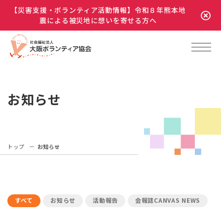
【災害支援・ボランティア活動情報】令和８年熊本地
震による被災地に想いを寄せる方へ
お知らせ
トップ
お知らせ
すべて
お知らせ
活動報告
会報誌CANVAS NEWS