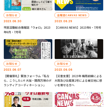
お知らせ
会報誌CANVAS NEWS
2023.06.30
2023.06.29
市民活動総合情報誌「ウォロ」2023
【CANVAS NEWS】2023年6・7月号
年6月・7月号
お知らせ
お知らせ
2023.06.07
2023.06.06
【開催御礼】緊急フォーラム「私な
【災害支援】2023年 梅雨前線による
ら、こうしたい!! 大阪・関西万博のボ
大雨及び台風第2号による被災地に想
ランティアコーディネーション」
いを寄せる方へ