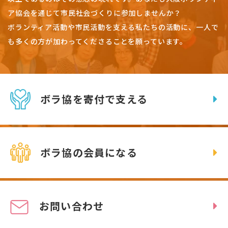
ア協会を通じて市民社会づくりに参加しませんか？
ボランティア活動や市民活動を支える私たちの活動に、一人で
も多くの方が加わってくださることを願っています。
ボラ協を寄付で支える
ボラ協の会員になる
お問い合わせ