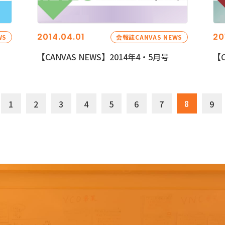
2014.04.01
20
WS
会報誌CANVAS NEWS
【CANVAS NEWS】2014年4・5月号
【C
8
1
2
3
4
5
6
7
9