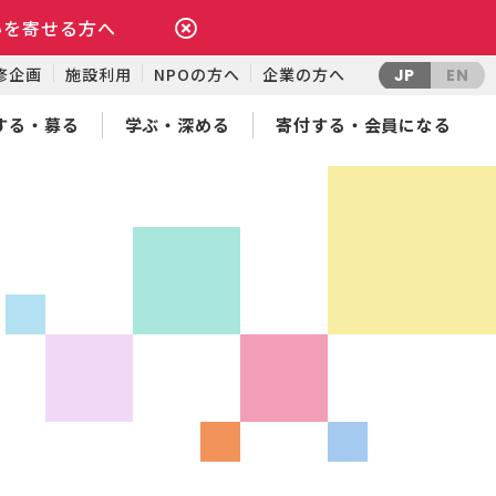
いを寄せる方へ
修企画
施設利用
NPOの方へ
企業の方へ
JP
EN
する・募る
学ぶ・深める
寄付する・会員になる