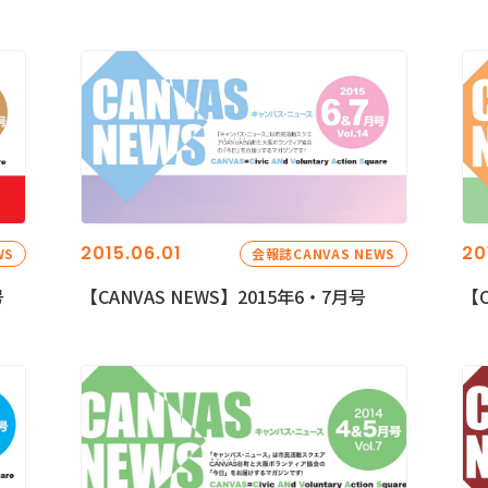
2015.06.01
20
WS
会報誌CANVAS NEWS
号
【CANVAS NEWS】2015年6・7月号
【C