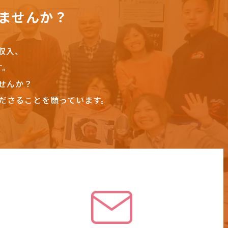
ませんか？
収入、
す。
せんか？
ださることを願っています。