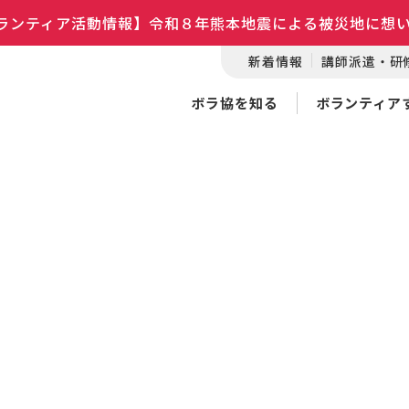
ランティア活動情報】令和８年熊本地震による被災地に想
新着情報
講師派遣・研
ボラ協を知る
ボランティア