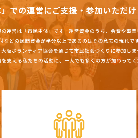
体」での運営にご支援・参加いただけ
協の運営は「市民主体」です。
運営資金のうち、会費や事業
付などの民間資金が半分以上であるのはその意志の現れで
も大阪ボランティア協会を通じて市民社会づくりに参加しま
動を支える私たちの活動に、一人でも多くの方が加わってく