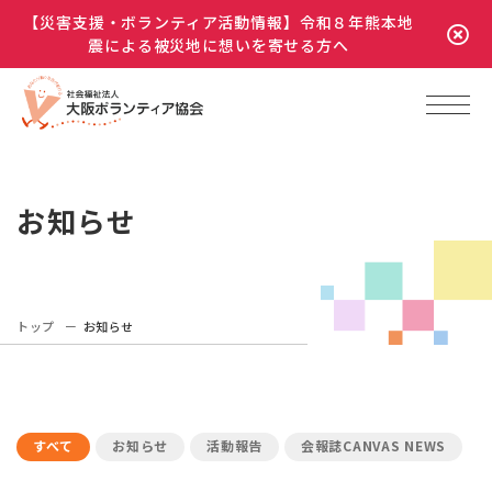
【災害支援・ボランティア活動情報】令和８年熊本地
震による被災地に想いを寄せる方へ
お知らせ
トップ
お知らせ
すべて
お知らせ
活動報告
会報誌CANVAS NEWS