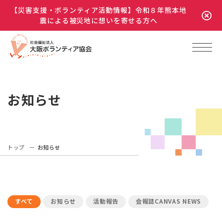
【災害支援・ボランティア活動情報】令和８年熊本地
震による被災地に想いを寄せる方へ
お知らせ
トップ
お知らせ
すべて
お知らせ
活動報告
会報誌CANVAS NEWS