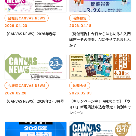
会報誌CANVAS NEWS
活動報告
2026.04.20
2026.04.18
【CANVAS NEWS】2026年春号
【開催報告】今日からはじめるAI入門
講座－その作業、AIに任せてみません
か？
会報誌CANVAS NEWS
お知らせ
2026.02.28
2026.02.09
【CANVAS NEWS】2026年2・3月号
【キャンペーン中！ 4月末まで】「ウ
ォロ」新規購読申込者限定・特別キャ
ンペーン