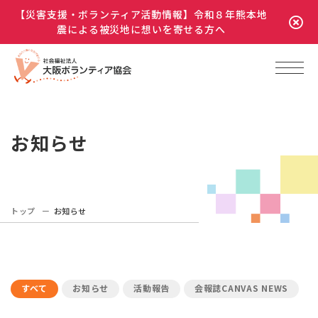
【災害支援・ボランティア活動情報】令和８年熊本地
震による被災地に想いを寄せる方へ
お知らせ
トップ
お知らせ
すべて
お知らせ
活動報告
会報誌CANVAS NEWS