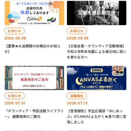
お知らせ
お知らせ
2026.08.08
2026.08.05
【重要★お盆期間の休館日のお知ら
【災害支援・ボランティア活動情報】
せ】
令和８年熊本地震による被災地に想い
を寄せる方へ
お知らせ
活動報告
2026.07.31
2026.07.13
「ボランティア・市民活動ライブラリ
【登壇報告】学生広報部「ゆにあっ
ー」 蔵書検索のご案内
ぷ」がCANVASよるがく★第71夜に登
壇しました