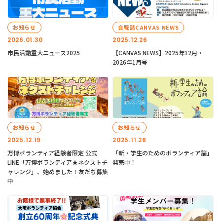
お知らせ
会報誌CANVAS NEWS
2026.01.30
2025.12.26
市民活動重大ニュース2025
【CANVAS NEWS】2025年12月・
2026年1月号
お知らせ
お知らせ
2025.12.19
2025.11.28
万博ボランティア経験者限定 公式
「新・学生のためのボランティア論」
LINE「万博ボランティア★ネクストチ
発売中！
ャレンジ」、始めました！友だち募集
中