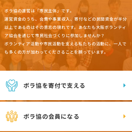
ボラ協の運営は「市民主体」です。
運営資金のうち、会費や事業収入、
寄付などの民間資金が半分
以上であるのはその意志の現れです。
あなたも大阪ボランティ
ア協会を通じて市民社会づくりに参加しませんか？
ボランティア活動や市民活動を支える私たちの活動に、一人で
も多くの方が加わってくださることを願っています。
ボラ協を寄付で支える
ボラ協の会員になる