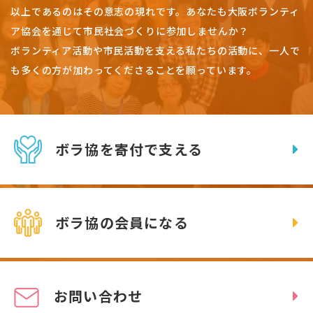
以上であるのはその意志の現れです。
あなたも大阪ボランティ
ア協会を通じて市民社会づくりに参加しませんか？
ボランティア活動や市民活動を支える私たちの活動に、一人で
も多くの方が加わってくださることを願っています。
ボラ協を寄付で支える
ボラ協の会員になる
お問い合わせ