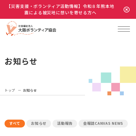
【災害支援・ボランティア活動情報】令和８年熊本地
震による被災地に想いを寄せる方へ
お知らせ
トップ
お知らせ
すべて
お知らせ
活動報告
会報誌CANVAS NEWS