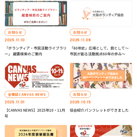
お知らせ
お知らせ
2025.11.10
2025.11.08
「ボランティア・市民活動ライブラリ
「60年史」広場として、砦として～
ー」 蔵書検索のご案内
市民が創る活動拠点60年の歩み～
会報誌CANVAS NEWS
お知らせ
2025.11.01
2025.10.15
【CANVAS NEWS】2025年10・11月
協会紹介パンフレットができました
号