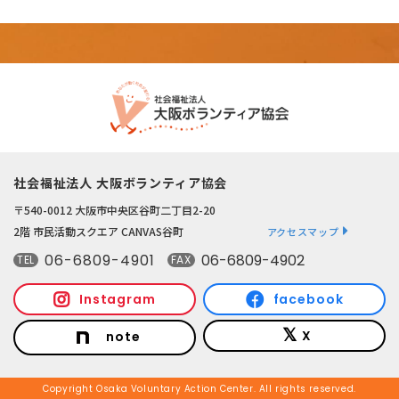
社会福祉法人 大阪ボランティア協会
〒540-0012 大阪市中央区谷町二丁目2-20
2階 市民活動スクエア CANVAS谷町
アクセスマップ
06-6809-4901
06-6809-4902
TEL
FAX
Instagram
facebook
X
note
Copyright Osaka Voluntary Action Center. All rights reserved.