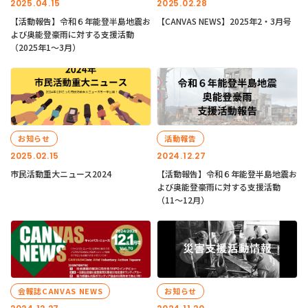
2025.04.15
2025.02.28
【活動報告】令和６年能登半島地震お
【CANVAS NEWS】2025年2・3月号
よび奥能登豪雨に対する支援活動
（2025年1〜3月）
お知らせ
活動報告
2025.02.15
2024.12.27
市民活動重大ニュース2024
【活動報告】令和６年能登半島地震お
よび奥能登豪雨に対する支援活動
（11〜12月）
会報誌CANVAS NEWS
お知らせ