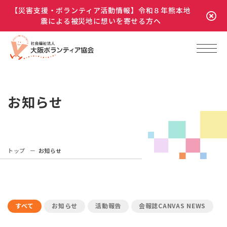
【災害支援・ボランティア活動情報】令和８年熊本地
震による被災地に想いを寄せる方へ
お知らせ
トップ
お知らせ
すべて
お知らせ
活動報告
会報誌CANVAS NEWS