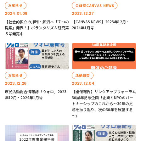
お知らせ
会報誌CANVAS NEWS
2024.01.08
2023.12.27
【社会的孤立の抑制・解消へ「７つの
【CANVAS NEWS】2023年12月・
提案」発表！】ボランタリズム研究第
2024年1月号
５号発売中
お知らせ
活動報告
2023.12.26
2023.12.04
市民活動総合情報誌「ウォロ」2023
【開催報告】リンクアップフォーラム
年12月・2024年1月号
30周年記念企画「企業とNPOのパー
トナーシップのこれから～30年の足
跡を振り返り、次の30年を展望する
～」