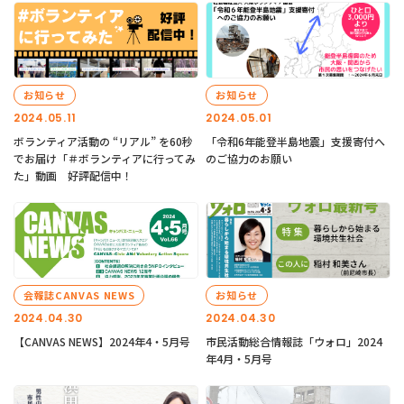
お知らせ
お知らせ
2024.05.11
2024.05.01
ボランティア活動の “リアル” を60秒
「令和6年能登半島地震」支援寄付へ
でお届け「＃ボランティアに行ってみ
のご協力のお願い
た」動画 好評配信中！
会報誌CANVAS NEWS
お知らせ
2024.04.30
2024.04.30
【CANVAS NEWS】2024年4・5月号
市民活動総合情報誌「ウォロ」2024
年4月・5月号