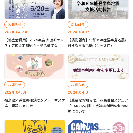
お知らせ
活動報告
2024.04.30
2024.04.15
【協会会員用】2024年度 大阪ボラン
【活動報告】令和６年能登半島地震に
ティア協会定期総会・記念講演会
対する支援活動（１〜３月）
お知らせ
お知らせ
2024.04.01
2024.04.01
福島県外避難者相談センター「サスケ
【重要なお知らせ】市民活動スクエア
ネ」開設しました
「CANVAS谷町」会議室利用料金の変
更について