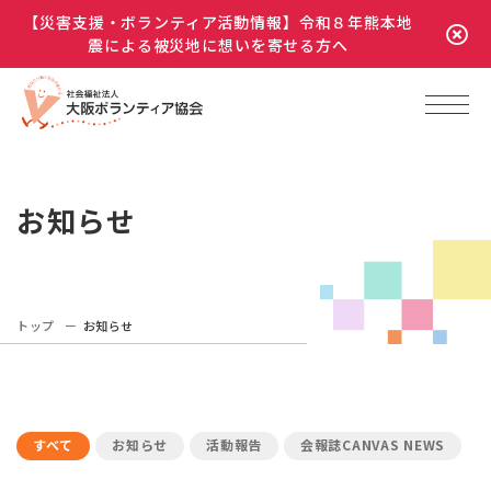
【災害支援・ボランティア活動情報】令和８年熊本地
震による被災地に想いを寄せる方へ
お知らせ
トップ
お知らせ
すべて
お知らせ
活動報告
会報誌CANVAS NEWS