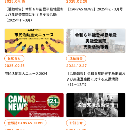
2025.04.15
2025.02.28
【活動報告】令和６年能登半島地震お
【CANVAS NEWS】2025年2・3月号
よび奥能登豪雨に対する支援活動
（2025年1〜3月）
お知らせ
活動報告
2025.02.15
2024.12.27
市民活動重大ニュース2024
【活動報告】令和６年能登半島地震お
よび奥能登豪雨に対する支援活動
（11〜12月）
会報誌CANVAS NEWS
お知らせ