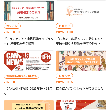
お知らせ
お知らせ
2025.11.10
2025.11.08
「ボランティア・市民活動ライブラリ
「60年史」広場として、砦として～
ー」 蔵書検索のご案内
市民が創る活動拠点60年の歩み～
会報誌CANVAS NEWS
お知らせ
2025.11.01
2025.10.15
【CANVAS NEWS】2025年10・11月
協会紹介パンフレットができました
号