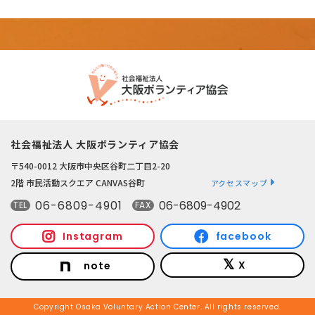
社会福祉法人 大阪ボランティア協会
〒540-0012 大阪市中央区谷町二丁目2-20
2階 市民活動スクエア CANVAS谷町
アクセスマップ
06-6809-4901
06-6809-4902
TEL
FAX
Instagram
facebook
X
note
Copyright Osaka Voluntary Action Center. All rights reserved.