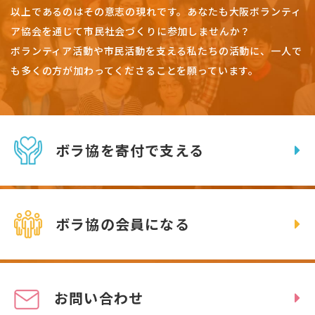
以上であるのはその意志の現れです。
あなたも大阪ボランティ
ア協会を通じて市民社会づくりに参加しませんか？
ボランティア活動や市民活動を支える私たちの活動に、一人で
も多くの方が加わってくださることを願っています。
ボラ協を寄付で支える
ボラ協の会員になる
お問い合わせ