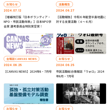
お知らせ
活動報告
2024.07.12
2024.06.27
【増補改訂版『日本ボランティア・
【活動報告】令和６年能登半島地震に
NPO・市民活動年表』】日本NPO学
対する支援活動（４〜６月）
会賞 選考委員会特別賞受賞！
会報誌CANVAS NEWS
お知らせ
2024.06.25
2024.06.25
【CANVAS NEWS】2024年6・7月号
市民活動総合情報誌「ウォロ」2024
年6月・7月号
お知らせ
お知らせ