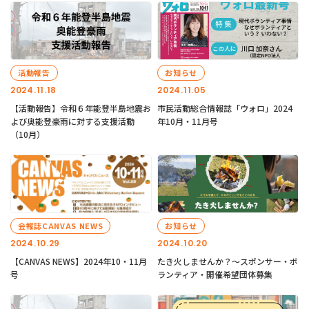
活動報告
お知らせ
2024.11.18
2024.11.05
【活動報告】令和６年能登半島地震お
市民活動総合情報誌「ウォロ」2024
よび奥能登豪雨に対する支援活動
年10月・11月号
（10月）
会報誌CANVAS NEWS
お知らせ
2024.10.29
2024.10.20
【CANVAS NEWS】2024年10・11月
たき火しませんか？～スポンサー・ボ
号
ランティア・開催希望団体募集