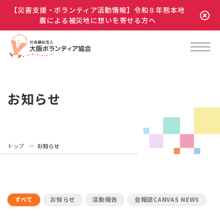
【災害支援・ボランティア活動情報】令和８年熊本地
震による被災地に想いを寄せる方へ
お知らせ
トップ
お知らせ
すべて
お知らせ
活動報告
会報誌CANVAS NEWS