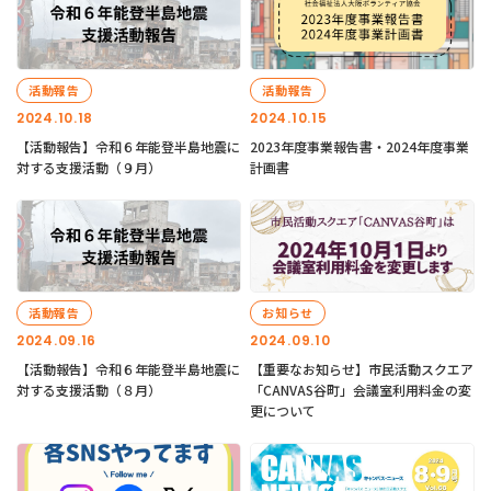
活動報告
活動報告
2024.10.18
2024.10.15
【活動報告】令和６年能登半島地震に
2023年度事業報告書・2024年度事業
対する支援活動（９月）
計画書
活動報告
お知らせ
2024.09.16
2024.09.10
【活動報告】令和６年能登半島地震に
【重要なお知らせ】市民活動スクエア
対する支援活動（８月）
「CANVAS谷町」会議室利用料金の変
更について