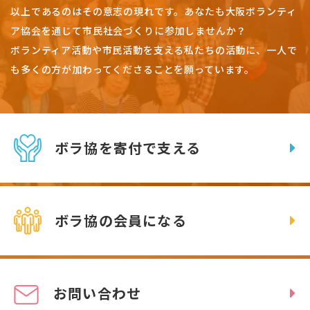
以上であるのはその意志の現れです。
あなたも大阪ボランティ
ア協会を通じて市民社会づくりに参加しませんか？
ボランティア活動や市民活動を支える私たちの活動に、一人で
も多くの方が加わってくださることを願っています。
ボラ協を寄付で支える
ボラ協の会員になる
お問い合わせ