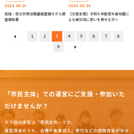
2024.06.01
2024.05.29
孤独・孤立対策活動基盤整備モデル調
【災害支援】令和６年能登半島地震に
査報告書
よる被災地に想いを寄せる方へ
3
1
2
4
5
6
7
8
9
「市民主体」での運営にご支援・参加いた
だけませんか？
ボラ協の運営は「市民主体」です。
運営資金のうち、会費や事業収入、
寄付などの民間資金が半分