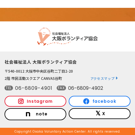
社会福祉法人 大阪ボランティア協会
〒540-0012 大阪市中央区谷町二丁目2-20
2階 市民活動スクエア CANVAS谷町
アクセスマップ
06-6809-4901
06-6809-4902
TEL
FAX
Instagram
facebook
X
note
Copyright Osaka Voluntary Action Center. All rights reserved.