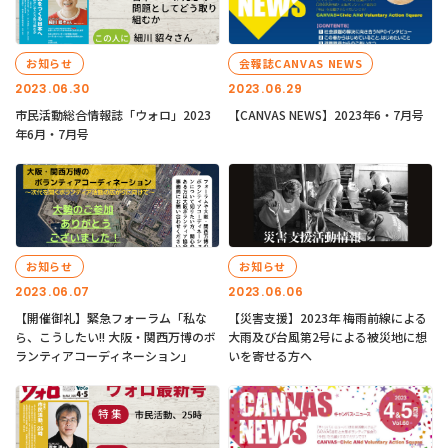
お知らせ
会報誌CANVAS NEWS
2023.06.30
2023.06.29
市民活動総合情報誌「ウォロ」2023
【CANVAS NEWS】2023年6・7月号
年6月・7月号
お知らせ
お知らせ
2023.06.07
2023.06.06
【開催御礼】緊急フォーラム「私な
【災害支援】2023年 梅雨前線による
ら、こうしたい!! 大阪・関西万博のボ
大雨及び台風第2号による被災地に想
ランティアコーディネーション」
いを寄せる方へ