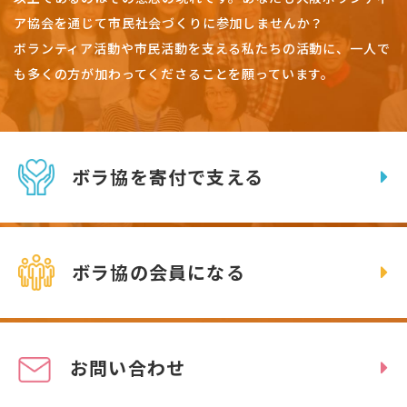
ア協会を通じて市民社会づくりに参加しませんか？
ボランティア活動や市民活動を支える私たちの活動に、一人で
も多くの方が加わってくださることを願っています。
ボラ協を寄付で支える
ボラ協の会員になる
お問い合わせ