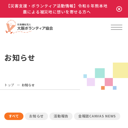
【災害支援・ボランティア活動情報】令和８年熊本地
震による被災地に想いを寄せる方へ
お知らせ
トップ
お知らせ
すべて
お知らせ
活動報告
会報誌CANVAS NEWS