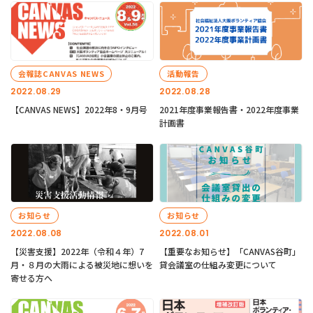
会報誌CANVAS NEWS
活動報告
2022.08.29
2022.08.28
【CANVAS NEWS】2022年8・9月号
2021年度事業報告書・2022年度事業
計画書
お知らせ
お知らせ
2022.08.08
2022.08.01
【災害支援】2022年（令和４年）7
【重要なお知らせ】「CANVAS谷町」
月・８月の大雨による被災地に想いを
貸会議室の仕組み変更について
寄せる方へ