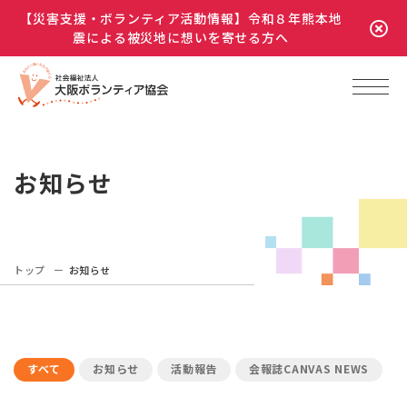
【災害支援・ボランティア活動情報】令和８年熊本地
震による被災地に想いを寄せる方へ
お知らせ
トップ
お知らせ
すべて
お知らせ
活動報告
会報誌CANVAS NEWS