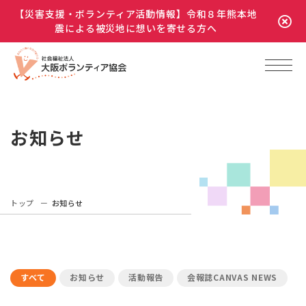
【災害支援・ボランティア活動情報】令和８年熊本地
震による被災地に想いを寄せる方へ
お知らせ
トップ
お知らせ
すべて
お知らせ
活動報告
会報誌CANVAS NEWS