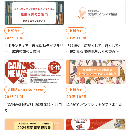
お知らせ
お知らせ
2025.11.10
2025.11.08
「ボランティア・市民活動ライブラリ
「60年史」広場として、砦として～
ー」 蔵書検索のご案内
市民が創る活動拠点60年の歩み～
会報誌CANVAS NEWS
お知らせ
2025.11.01
2025.10.15
【CANVAS NEWS】2025年10・11月
協会紹介パンフレットができました
号