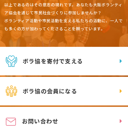
以上であるのはその意志の現れです。
あなたも大阪ボランティ
ア協会を通じて市民社会づくりに参加しませんか？
ボランティア活動や市民活動を支える私たちの活動に、一人で
も多くの方が加わってくださることを願っています。
ボラ協を寄付で支える
ボラ協の会員になる
お問い合わせ