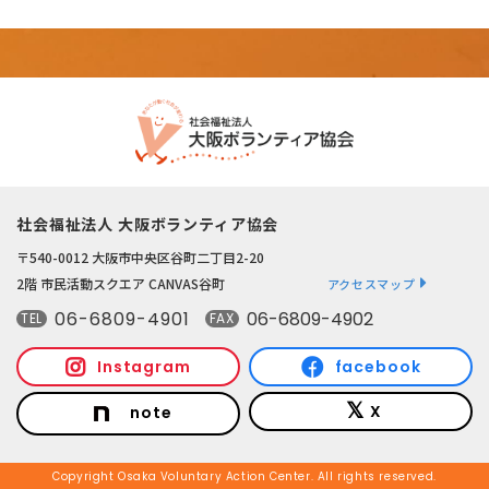
社会福祉法人 大阪ボランティア協会
〒540-0012 大阪市中央区谷町二丁目2-20
2階 市民活動スクエア CANVAS谷町
アクセスマップ
06-6809-4901
06-6809-4902
TEL
FAX
Instagram
facebook
X
note
Copyright Osaka Voluntary Action Center. All rights reserved.