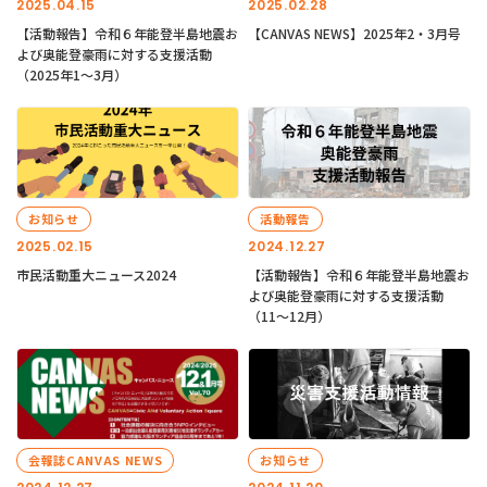
2025.04.15
2025.02.28
【活動報告】令和６年能登半島地震お
【CANVAS NEWS】2025年2・3月号
よび奥能登豪雨に対する支援活動
（2025年1〜3月）
お知らせ
活動報告
2025.02.15
2024.12.27
市民活動重大ニュース2024
【活動報告】令和６年能登半島地震お
よび奥能登豪雨に対する支援活動
（11〜12月）
会報誌CANVAS NEWS
お知らせ