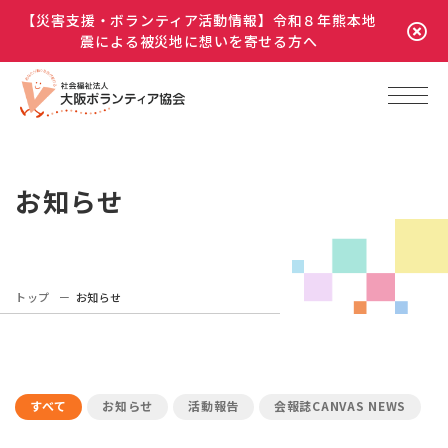
【災害支援・ボランティア活動情報】令和８年熊本地
震による被災地に想いを寄せる方へ
お知らせ
トップ
お知らせ
すべて
お知らせ
活動報告
会報誌CANVAS NEWS