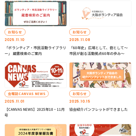
お知らせ
お知らせ
2025.11.10
2025.11.08
「ボランティア・市民活動ライブラリ
「60年史」広場として、砦として～
ー」 蔵書検索のご案内
市民が創る活動拠点60年の歩み～
会報誌CANVAS NEWS
お知らせ
2025.11.01
2025.10.15
【CANVAS NEWS】2025年10・11月
協会紹介パンフレットができました
号