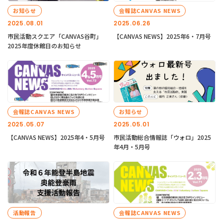
お知らせ
会報誌CANVAS NEWS
2025.08.01
2025.06.26
市民活動スクエア「CANVAS谷町」
【CANVAS NEWS】2025年6・7月号
2025年度休館日のお知らせ
会報誌CANVAS NEWS
お知らせ
2025.05.07
2025.05.01
【CANVAS NEWS】2025年4・5月号
市民活動総合情報誌「ウォロ」2025
年4月・5月号
活動報告
会報誌CANVAS NEWS