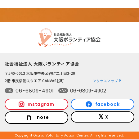
社会福祉法人 大阪ボランティア協会
〒540-0012 大阪市中央区谷町二丁目2-20
2階 市民活動スクエア CANVAS谷町
アクセスマップ
06-6809-4901
06-6809-4902
TEL
FAX
Instagram
facebook
X
note
Copyright Osaka Voluntary Action Center. All rights reserved.