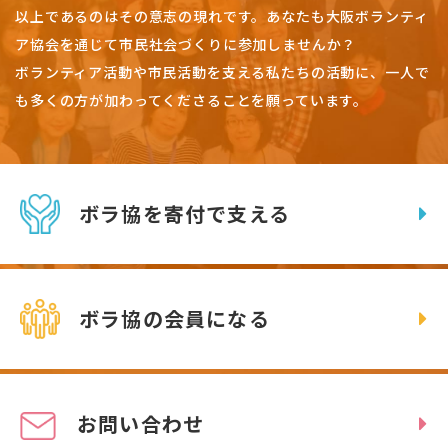
以上であるのはその意志の現れです。
あなたも大阪ボランティ
ア協会を通じて市民社会づくりに参加しませんか？
ボランティア活動や市民活動を支える私たちの活動に、一人で
も多くの方が加わってくださることを願っています。
ボラ協を寄付で支える
ボラ協の会員になる
お問い合わせ