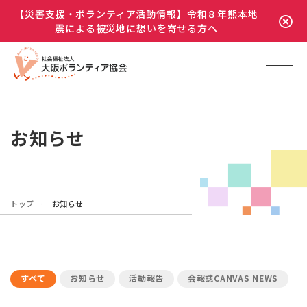
【災害支援・ボランティア活動情報】令和８年熊本地
震による被災地に想いを寄せる方へ
お知らせ
トップ
お知らせ
すべて
お知らせ
活動報告
会報誌CANVAS NEWS