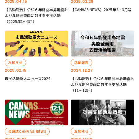
2025.04.15
2025.02.28
【活動報告】令和６年能登半島地震お
【CANVAS NEWS】2025年2・3月号
よび奥能登豪雨に対する支援活動
（2025年1〜3月）
お知らせ
活動報告
2025.02.15
2024.12.27
市民活動重大ニュース2024
【活動報告】令和６年能登半島地震お
よび奥能登豪雨に対する支援活動
（11〜12月）
会報誌CANVAS NEWS
お知らせ