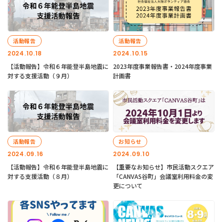
活動報告
活動報告
2024.10.18
2024.10.15
【活動報告】令和６年能登半島地震に
2023年度事業報告書・2024年度事業
対する支援活動（９月）
計画書
活動報告
お知らせ
2024.09.16
2024.09.10
【活動報告】令和６年能登半島地震に
【重要なお知らせ】市民活動スクエア
対する支援活動（８月）
「CANVAS谷町」会議室利用料金の変
更について