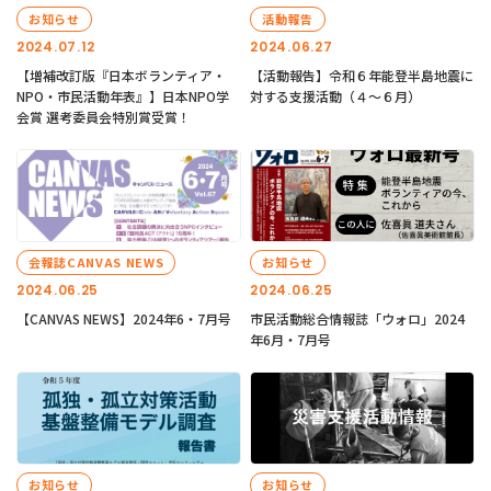
お知らせ
活動報告
2024.07.12
2024.06.27
【増補改訂版『日本ボランティア・
【活動報告】令和６年能登半島地震に
NPO・市民活動年表』】日本NPO学
対する支援活動（４〜６月）
会賞 選考委員会特別賞受賞！
会報誌CANVAS NEWS
お知らせ
2024.06.25
2024.06.25
【CANVAS NEWS】2024年6・7月号
市民活動総合情報誌「ウォロ」2024
年6月・7月号
お知らせ
お知らせ