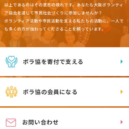
以上であるのはその意志の現れです。
あなたも大阪ボランティ
ア協会を通じて市民社会づくりに参加しませんか？
ボランティア活動や市民活動を支える私たちの活動に、一人で
も多くの方が加わってくださることを願っています。
ボラ協を寄付で支える
ボラ協の会員になる
お問い合わせ