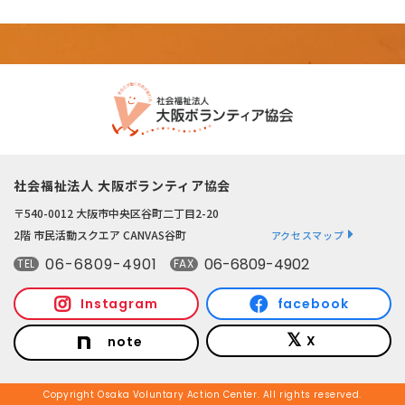
社会福祉法人 大阪ボランティア協会
〒540-0012 大阪市中央区谷町二丁目2-20
2階 市民活動スクエア CANVAS谷町
アクセスマップ
06-6809-4901
06-6809-4902
TEL
FAX
Instagram
facebook
X
note
Copyright Osaka Voluntary Action Center. All rights reserved.