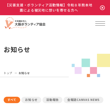
【災害支援・ボランティア活動情報】令和８年熊本地
震による被災地に想いを寄せる方へ
お知らせ
トップ
お知らせ
すべて
お知らせ
活動報告
会報誌CANVAS NEWS