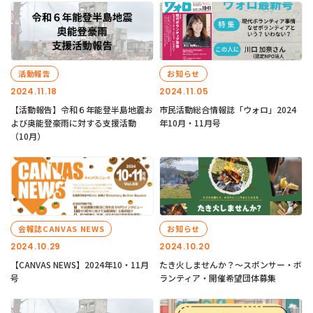
活動報告
お知らせ
2024.11.18
2024.11.05
【活動報告】令和６年能登半島地震お
市民活動総合情報誌「ウォロ」2024
よび奥能登豪雨に対する支援活動
年10月・11月号
（10月）
会報誌CANVAS NEWS
お知らせ
2024.10.29
2024.10.20
【CANVAS NEWS】2024年10・11月
たき火しませんか？～スポンサー・ボ
号
ランティア・開催希望団体募集