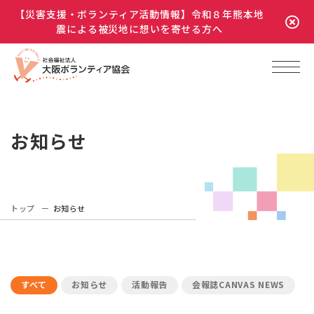
【災害支援・ボランティア活動情報】令和８年熊本地
震による被災地に想いを寄せる方へ
お知らせ
トップ
お知らせ
すべて
お知らせ
活動報告
会報誌CANVAS NEWS