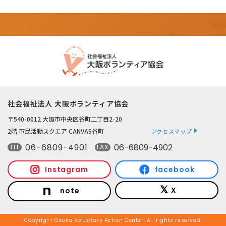
社会福祉法人 大阪ボランティア協会
〒540-0012 大阪市中央区谷町二丁目2-20
2階 市民活動スクエア CANVAS谷町
アクセスマップ
06-6809-4901
06-6809-4902
TEL
FAX
Instagram
facebook
X
note
Copyright Osaka Voluntary Action Center. All rights reserved.