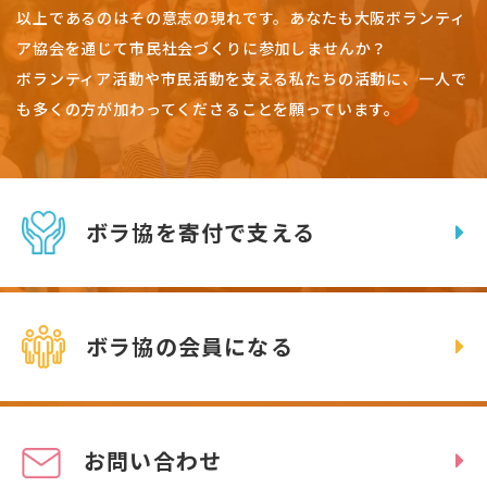
以上であるのはその意志の現れです。
あなたも大阪ボランティ
ア協会を通じて市民社会づくりに参加しませんか？
ボランティア活動や市民活動を支える私たちの活動に、一人で
も多くの方が加わってくださることを願っています。
ボラ協を寄付で支える
ボラ協の会員になる
お問い合わせ