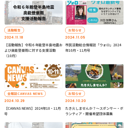
活動報告
お知らせ
2024.11.18
2024.11.05
【活動報告】令和６年能登半島地震お
市民活動総合情報誌「ウォロ」2024
よび奥能登豪雨に対する支援活動
年10月・11月号
（10月）
会報誌CANVAS NEWS
お知らせ
2024.10.29
2024.10.20
【CANVAS NEWS】2024年10・11月
たき火しませんか？～スポンサー・ボ
号
ランティア・開催希望団体募集