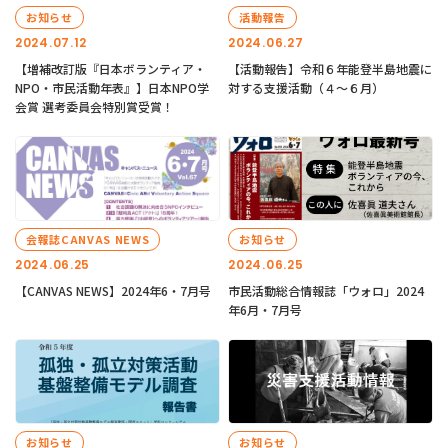
お知らせ
活動報告
2024.07.12
2024.06.27
【増補改訂版『日本ボランティア・
【活動報告】令和６年能登半島地震に
NPO・市民活動年表』】日本NPO学
対する支援活動（４〜６月）
会賞 選考委員会特別賞受賞！
会報誌CANVAS NEWS
お知らせ
2024.06.25
2024.06.25
【CANVAS NEWS】2024年6・7月号
市民活動総合情報誌「ウォロ」2024
年6月・7月号
お知らせ
お知らせ