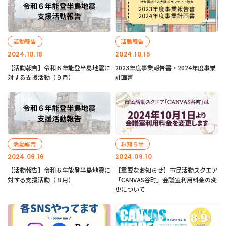
活動報告
活動報告
2024.10.18
2024.10.15
【活動報告】令和６年能登半島地震に
2023年度事業報告書・2024年度事業
対する支援活動（９月）
計画書
活動報告
お知らせ
2024.09.16
2024.09.10
【活動報告】令和６年能登半島地震に
【重要なお知らせ】市民活動スクエア
対する支援活動（８月）
「CANVAS谷町」会議室利用料金の変
更について