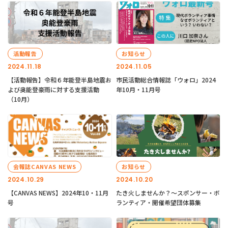
活動報告
お知らせ
2024.11.18
2024.11.05
【活動報告】令和６年能登半島地震お
市民活動総合情報誌「ウォロ」2024
よび奥能登豪雨に対する支援活動
年10月・11月号
（10月）
会報誌CANVAS NEWS
お知らせ
2024.10.29
2024.10.20
【CANVAS NEWS】2024年10・11月
たき火しませんか？～スポンサー・ボ
号
ランティア・開催希望団体募集