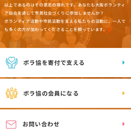
以上であるのはその意志の現れです。
あなたも大阪ボランティ
ア協会を通じて市民社会づくりに参加しませんか？
ボランティア活動や市民活動を支える私たちの活動に、一人で
も多くの方が加わってくださることを願っています。
ボラ協を寄付で支える
ボラ協の会員になる
お問い合わせ