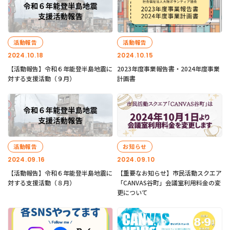
活動報告
活動報告
2024.10.18
2024.10.15
【活動報告】令和６年能登半島地震に
2023年度事業報告書・2024年度事業
対する支援活動（９月）
計画書
活動報告
お知らせ
2024.09.16
2024.09.10
【活動報告】令和６年能登半島地震に
【重要なお知らせ】市民活動スクエア
対する支援活動（８月）
「CANVAS谷町」会議室利用料金の変
更について