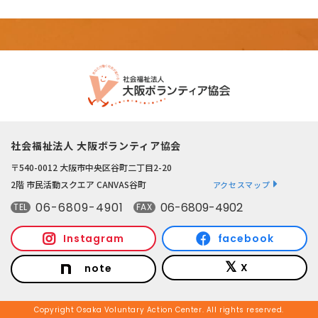
社会福祉法人 大阪ボランティア協会
〒540-0012 大阪市中央区谷町二丁目2-20
2階 市民活動スクエア CANVAS谷町
アクセスマップ
06-6809-4901
06-6809-4902
TEL
FAX
Instagram
facebook
X
note
Copyright Osaka Voluntary Action Center. All rights reserved.