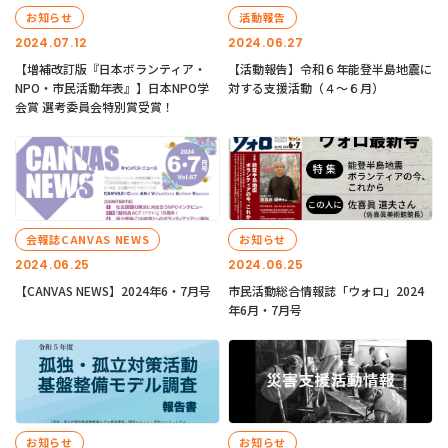
お知らせ
活動報告
2024.07.12
2024.06.27
【増補改訂版『日本ボランティア・
【活動報告】令和６年能登半島地震に
NPO・市民活動年表』】日本NPO学
対する支援活動（４〜６月）
会賞 選考委員会特別賞受賞！
会報誌CANVAS NEWS
お知らせ
2024.06.25
2024.06.25
【CANVAS NEWS】2024年6・7月号
市民活動総合情報誌「ウォロ」2024
年6月・7月号
お知らせ
お知らせ