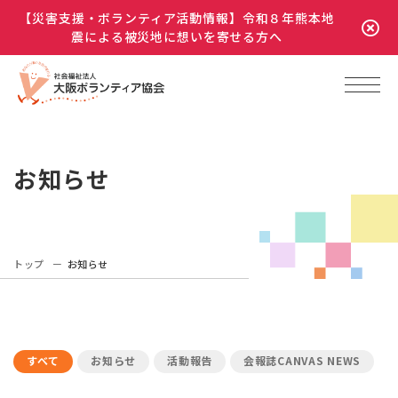
【災害支援・ボランティア活動情報】令和８年熊本地
震による被災地に想いを寄せる方へ
お知らせ
トップ
お知らせ
すべて
お知らせ
活動報告
会報誌CANVAS NEWS