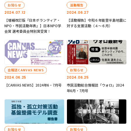
お知らせ
活動報告
2024.07.12
2024.06.27
【増補改訂版『日本ボランティア・
【活動報告】令和６年能登半島地震に
NPO・市民活動年表』】日本NPO学
対する支援活動（４〜６月）
会賞 選考委員会特別賞受賞！
会報誌CANVAS NEWS
お知らせ
2024.06.25
2024.06.25
【CANVAS NEWS】2024年6・7月号
市民活動総合情報誌「ウォロ」2024
年6月・7月号
お知らせ
お知らせ