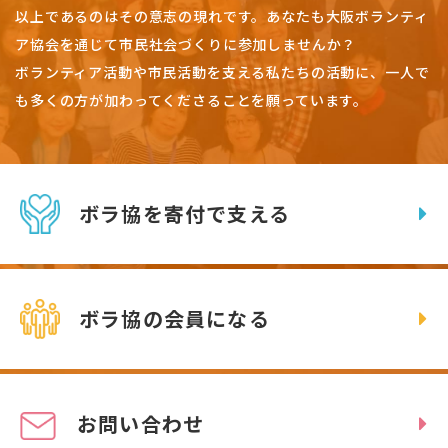
以上であるのはその意志の現れです。
あなたも大阪ボランティ
ア協会を通じて市民社会づくりに参加しませんか？
ボランティア活動や市民活動を支える私たちの活動に、一人で
も多くの方が加わってくださることを願っています。
ボラ協を寄付で支える
ボラ協の会員になる
お問い合わせ