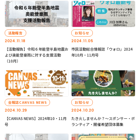
活動報告
お知らせ
2024.11.18
2024.11.05
【活動報告】令和６年能登半島地震お
市民活動総合情報誌「ウォロ」2024
よび奥能登豪雨に対する支援活動
年10月・11月号
（10月）
会報誌CANVAS NEWS
お知らせ
2024.10.29
2024.10.20
【CANVAS NEWS】2024年10・11月
たき火しませんか？～スポンサー・ボ
号
ランティア・開催希望団体募集