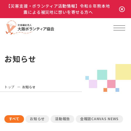
【災害支援・ボランティア活動情報】令和８年熊本地
震による被災地に想いを寄せる方へ
お知らせ
トップ
お知らせ
すべて
お知らせ
活動報告
会報誌CANVAS NEWS