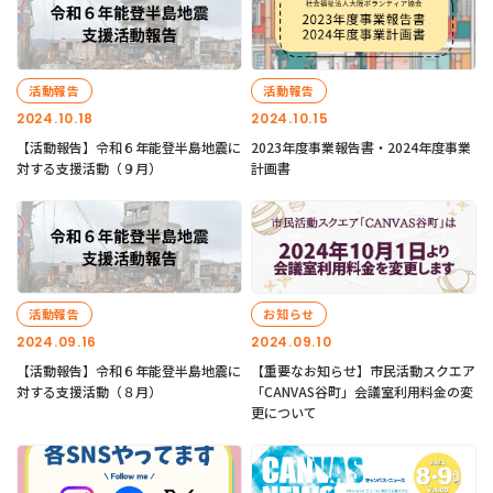
活動報告
活動報告
2024.10.18
2024.10.15
【活動報告】令和６年能登半島地震に
2023年度事業報告書・2024年度事業
対する支援活動（９月）
計画書
活動報告
お知らせ
2024.09.16
2024.09.10
【活動報告】令和６年能登半島地震に
【重要なお知らせ】市民活動スクエア
対する支援活動（８月）
「CANVAS谷町」会議室利用料金の変
更について