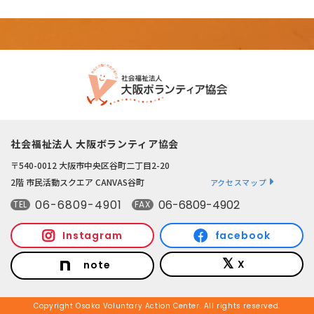
社会福祉法人 大阪ボランティア協会
〒540-0012 大阪市中央区谷町二丁目2-20
2階 市民活動スクエア CANVAS谷町
アクセスマップ
06-6809-4901
06-6809-4902
TEL
FAX
Instagram
facebook
X
note
Copyright Osaka Voluntary Action Center. All rights reserved.