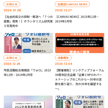
お知らせ
会報誌CANVAS NEWS
2024.01.08
2023.12.27
【社会的孤立の抑制・解消へ「７つの
【CANVAS NEWS】2023年12月・
提案」発表！】ボランタリズム研究第
2024年1月号
５号発売中
お知らせ
活動報告
2023.12.26
2023.12.04
市民活動総合情報誌「ウォロ」2023
【開催報告】リンクアップフォーラム
年12月・2024年1月号
30周年記念企画「企業とNPOのパー
トナーシップのこれから～30年の足
跡を振り返り、次の30年を展望する
～」