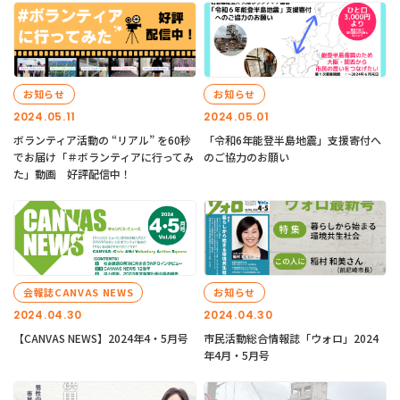
お知らせ
お知らせ
2024.05.11
2024.05.01
ボランティア活動の “リアル” を60秒
「令和6年能登半島地震」支援寄付へ
でお届け「＃ボランティアに行ってみ
のご協力のお願い
た」動画 好評配信中！
会報誌CANVAS NEWS
お知らせ
2024.04.30
2024.04.30
【CANVAS NEWS】2024年4・5月号
市民活動総合情報誌「ウォロ」2024
年4月・5月号