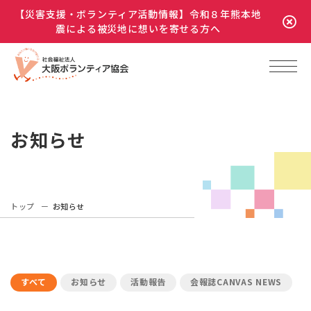
【災害支援・ボランティア活動情報】令和８年熊本地
震による被災地に想いを寄せる方へ
お知らせ
トップ
お知らせ
すべて
お知らせ
活動報告
会報誌CANVAS NEWS