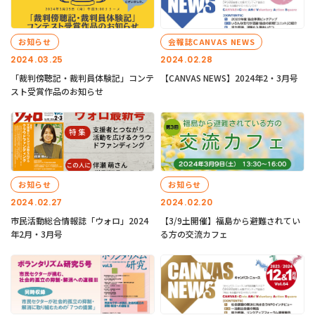
お知らせ
会報誌CANVAS NEWS
2024.03.25
2024.02.28
「裁判傍聴記・裁判員体験記」コンテ
【CANVAS NEWS】2024年2・3月号
スト受賞作品のお知らせ
お知らせ
お知らせ
2024.02.27
2024.02.20
市民活動総合情報誌「ウォロ」2024
【3/9土開催】福島から避難されてい
年2月・3月号
る方の交流カフェ