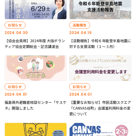
お知らせ
活動報告
2024.04.30
2024.04.15
【協会会員用】2024年度 大阪ボラン
【活動報告】令和６年能登半島地震に
ティア協会定期総会・記念講演会
対する支援活動（１〜３月）
お知らせ
お知らせ
2024.04.01
2024.04.01
福島県外避難者相談センター「サスケ
【重要なお知らせ】市民活動スクエア
ネ」開設しました
「CANVAS谷町」会議室利用料金の変
更について