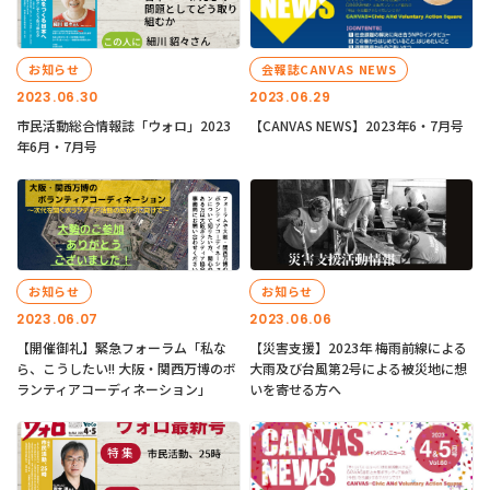
お知らせ
会報誌CANVAS NEWS
2023.06.30
2023.06.29
市民活動総合情報誌「ウォロ」2023
【CANVAS NEWS】2023年6・7月号
年6月・7月号
お知らせ
お知らせ
2023.06.07
2023.06.06
【開催御礼】緊急フォーラム「私な
【災害支援】2023年 梅雨前線による
ら、こうしたい!! 大阪・関西万博のボ
大雨及び台風第2号による被災地に想
ランティアコーディネーション」
いを寄せる方へ