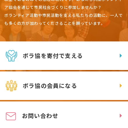
ア協会を通じて市民社会づくりに参加しませんか？
ボランティア活動や市民活動を支える私たちの活動に、一人で
も多くの方が加わってくださることを願っています。
ボラ協を寄付で支える
ボラ協の会員になる
お問い合わせ