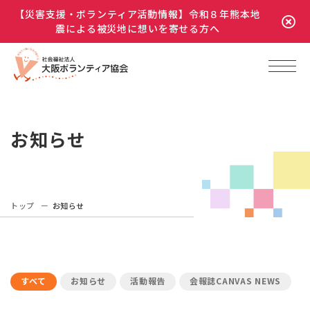
【災害支援・ボランティア活動情報】令和８年熊本地
震による被災地に想いを寄せる方へ
お知らせ
トップ
お知らせ
すべて
お知らせ
活動報告
会報誌CANVAS NEWS