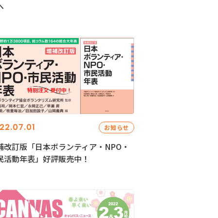
へ
22.07.01
お知らせ
補改訂版「日本ボランティア・NPO・
民活動年表」好評販売中！