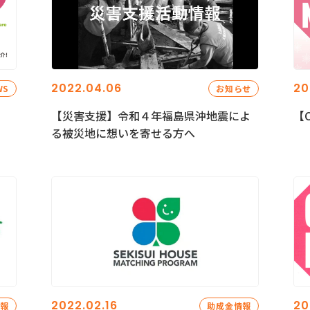
2022.04.06
20
WS
お知らせ
【災害支援】令和４年福島県沖地震によ
【C
る被災地に想いを寄せる方へ
2022.02.16
20
情報
助成金情報