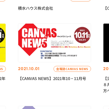
積水ハウス株式会社
【C
2021.10.01
20
WS
会報誌CANVAS NEWS
2年
【CANVAS NEWS】2021年10・11月号
【
８
方