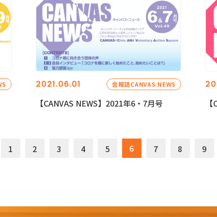
2021.06.01
20
WS
会報誌CANVAS NEWS
【CANVAS NEWS】2021年6・7月号
【C
6
1
2
3
4
5
7
8
9