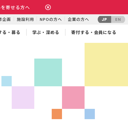
いを寄せる方へ
修企画
施設利用
NPOの方へ
企業の方へ
JP
EN
する・募る
学ぶ・深める
寄付する・会員になる