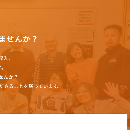
ませんか？
収入、
す。
せんか？
ださることを願っています。