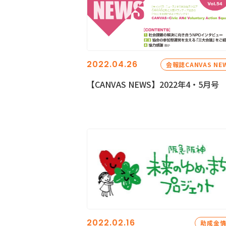
2022.04.26
会報誌CANVAS NE
【CANVAS NEWS】2022年4・5月号
2022.02.16
助成金