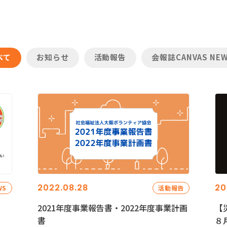
べて
お知らせ
活動報告
会報誌CANVAS NE
2022.08.28
20
WS
活動報告
2021年度事業報告書・2022年度事業計画
【
書
８