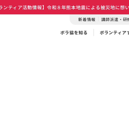
ランティア活動情報】令和８年熊本地震による被災地に想
新着情報
講師派遣・研
ボラ協を知る
ボランティア