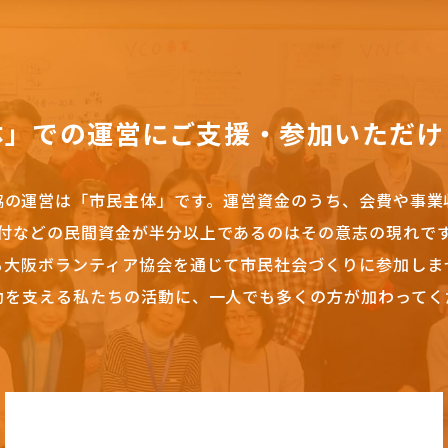
体」での運営にご支援・参加いただけ
協の運営は「市民主体」です。
運営資金のうち、会費や事業
付などの民間資金が半分以上であるのはその意志の現れで
も大阪ボランティア協会を通じて市民社会づくりに参加しま
動を支える私たちの活動に、一人でも多くの方が加わってく