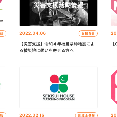
2022.04.06
20
WS
お知らせ
【災害支援】令和４年福島県沖地震によ
【C
る被災地に想いを寄せる方へ
2022.02.16
20
情報
助成金情報