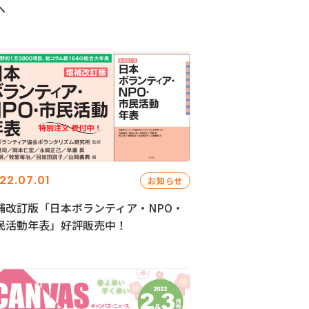
へ
22.07.01
お知らせ
補改訂版「日本ボランティア・NPO・
民活動年表」好評販売中！