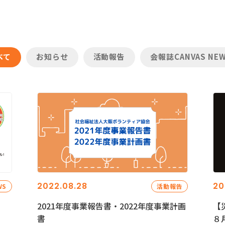
べて
お知らせ
活動報告
会報誌CANVAS NE
2022.08.28
20
WS
活動報告
2021年度事業報告書・2022年度事業計画
【
書
８