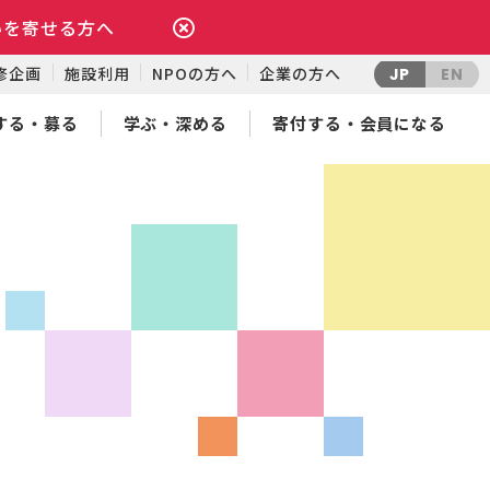
いを寄せる方へ
修企画
施設利用
NPOの方へ
企業の方へ
JP
EN
する・募る
学ぶ・深める
寄付する・会員になる