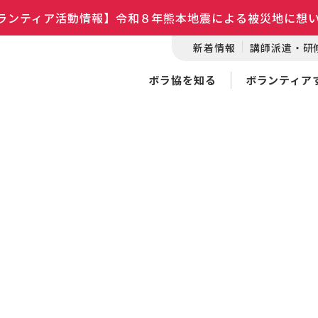
ランティア活動情報】令和８年熊本地震による被災地に想
新着情報
講師派遣・研
ボラ協を知る
ボランティア