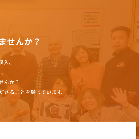
ませんか？
収入、
す。
せんか？
ださることを願っています。