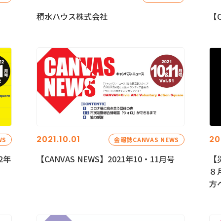
積水ハウス株式会社
【C
2021.10.01
20
WS
会報誌CANVAS NEWS
2年
【CANVAS NEWS】2021年10・11月号
【
８
方