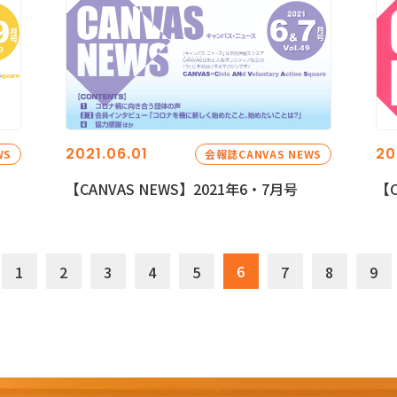
2021.06.01
20
WS
会報誌CANVAS NEWS
【CANVAS NEWS】2021年6・7月号
【C
6
1
2
3
4
5
7
8
9