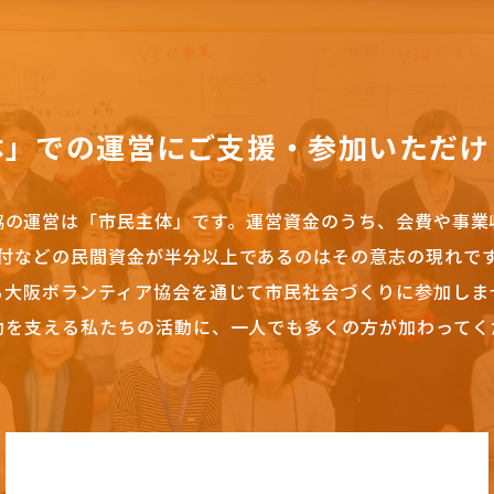
体」での運営にご支援・参加いただけ
協の運営は「市民主体」です。
運営資金のうち、会費や事業
付などの民間資金が半分以上であるのはその意志の現れで
も大阪ボランティア協会を通じて市民社会づくりに参加しま
動を支える私たちの活動に、一人でも多くの方が加わってく