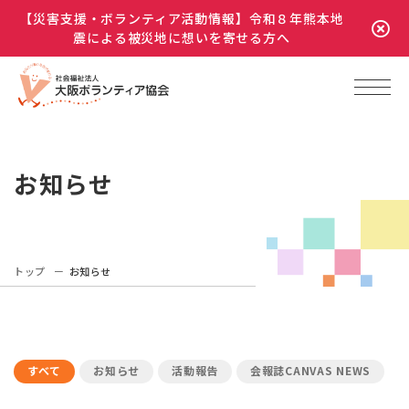
【災害支援・ボランティア活動情報】令和８年熊本地
震による被災地に想いを寄せる方へ
お知らせ
トップ
お知らせ
すべて
お知らせ
活動報告
会報誌CANVAS NEWS