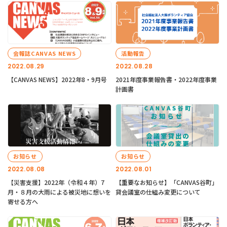
会報誌CANVAS NEWS
活動報告
2022.08.29
2022.08.28
【CANVAS NEWS】2022年8・9月号
2021年度事業報告書・2022年度事業
計画書
お知らせ
お知らせ
2022.08.08
2022.08.01
【災害支援】2022年（令和４年）7
【重要なお知らせ】「CANVAS谷町」
月・８月の大雨による被災地に想いを
貸会議室の仕組み変更について
寄せる方へ