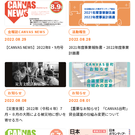
会報誌CANVAS NEWS
活動報告
2022.08.29
2022.08.28
【CANVAS NEWS】2022年8・9月号
2021年度事業報告書・2022年度事業
計画書
お知らせ
お知らせ
2022.08.08
2022.08.01
【災害支援】2022年（令和４年）7
【重要なお知らせ】「CANVAS谷町」
月・８月の大雨による被災地に想いを
貸会議室の仕組み変更について
寄せる方へ