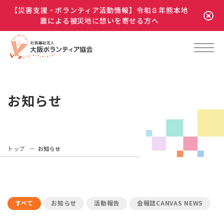
【災害支援・ボランティア活動情報】令和８年熊本地
震による被災地に想いを寄せる方へ
お知らせ
トップ
お知らせ
すべて
お知らせ
活動報告
会報誌CANVAS NEWS