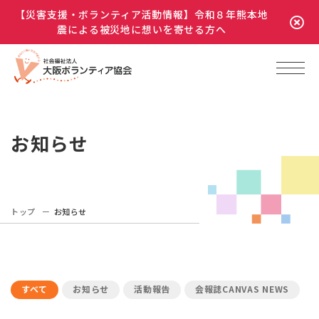
【災害支援・ボランティア活動情報】令和８年熊本地
震による被災地に想いを寄せる方へ
お知らせ
トップ
お知らせ
すべて
お知らせ
活動報告
会報誌CANVAS NEWS