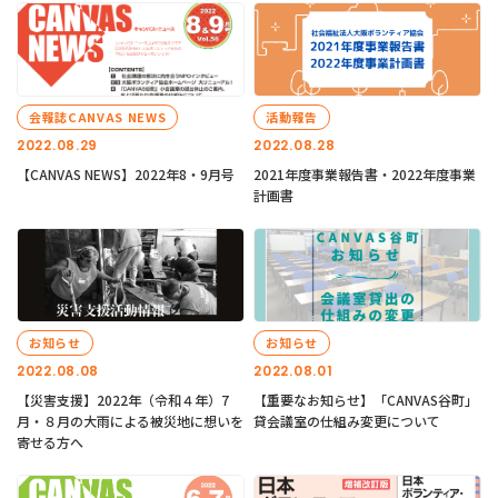
会報誌CANVAS NEWS
活動報告
2022.08.29
2022.08.28
【CANVAS NEWS】2022年8・9月号
2021年度事業報告書・2022年度事業
計画書
お知らせ
お知らせ
2022.08.08
2022.08.01
【災害支援】2022年（令和４年）7
【重要なお知らせ】「CANVAS谷町」
月・８月の大雨による被災地に想いを
貸会議室の仕組み変更について
寄せる方へ