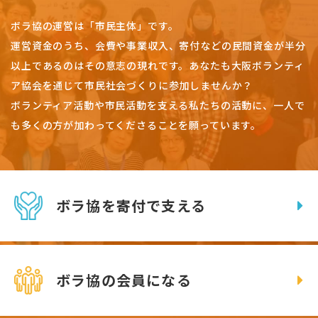
ボラ協の運営は「市民主体」です。
運営資金のうち、会費や事業収入、
寄付などの民間資金が半分
以上であるのはその意志の現れです。
あなたも大阪ボランティ
ア協会を通じて市民社会づくりに参加しませんか？
ボランティア活動や市民活動を支える私たちの活動に、一人で
も多くの方が加わってくださることを願っています。
ボラ協を寄付で支える
ボラ協の会員になる