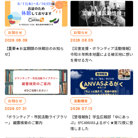
お知らせ
お知らせ
2026.08.08
2026.08.05
【重要★お盆期間の休館日のお知ら
【災害支援・ボランティア活動情報】
せ】
令和８年熊本地震による被災地に想い
を寄せる方へ
お知らせ
活動報告
2026.07.31
2026.07.13
「ボランティア・市民活動ライブラリ
【登壇報告】学生広報部「ゆにあっ
ー」 蔵書検索のご案内
ぷ」がCANVASよるがく★第71夜に登
壇しました