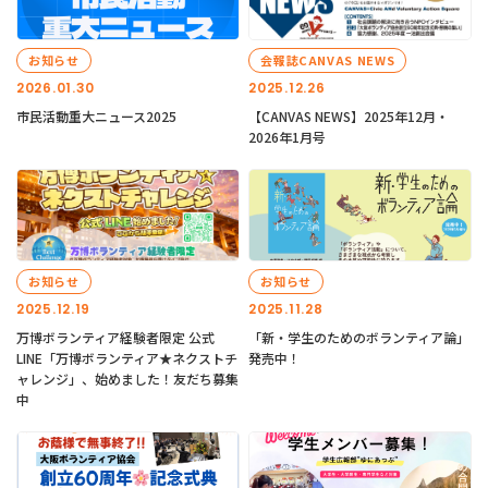
お知らせ
会報誌CANVAS NEWS
2026.01.30
2025.12.26
市民活動重大ニュース2025
【CANVAS NEWS】2025年12月・
2026年1月号
お知らせ
お知らせ
2025.12.19
2025.11.28
万博ボランティア経験者限定 公式
「新・学生のためのボランティア論」
LINE「万博ボランティア★ネクストチ
発売中！
ャレンジ」、始めました！友だち募集
中