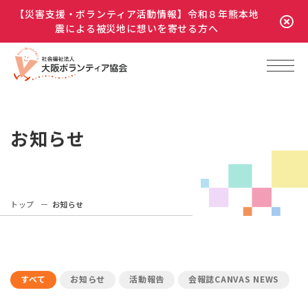
【災害支援・ボランティア活動情報】令和８年熊本地
震による被災地に想いを寄せる方へ
お知らせ
トップ
お知らせ
すべて
お知らせ
活動報告
会報誌CANVAS NEWS