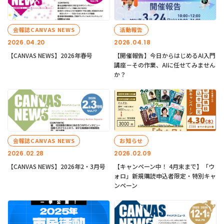
会報誌CANVAS NEWS
活動報告
2026.04.20
2026.04.18
【CANVAS NEWS】2026年春号
【開催報告】今日からはじめるAI入門
講座－その作業、AIに任せてみません
か？
会報誌CANVAS NEWS
お知らせ
2026.02.28
2026.02.09
【CANVAS NEWS】2026年2・3月号
【キャンペーン中！ 4月末まで】「ウ
ォロ」新規購読申込者限定・特別キャ
ンペーン