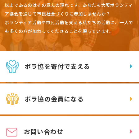
以上であるのはその意志の現れです。
あなたも大阪ボランティ
ア協会を通じて市民社会づくりに参加しませんか？
ボランティア活動や市民活動を支える私たちの活動に、一人で
も多くの方が加わってくださることを願っています。
ボラ協を寄付で支える
ボラ協の会員になる
お問い合わせ