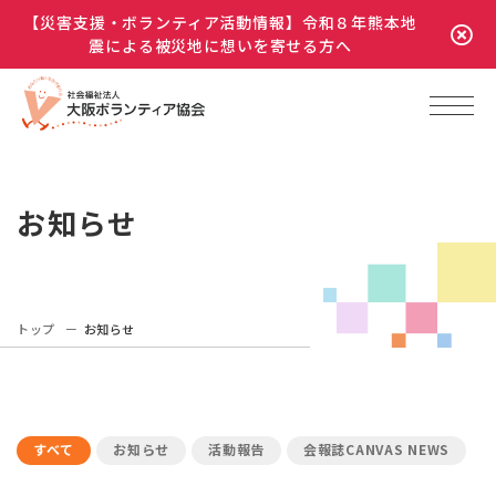
【災害支援・ボランティア活動情報】令和８年熊本地
震による被災地に想いを寄せる方へ
お知らせ
トップ
お知らせ
すべて
お知らせ
活動報告
会報誌CANVAS NEWS