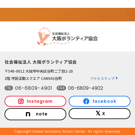
社会福祉法人 大阪ボランティア協会
〒540-0012 大阪市中央区谷町二丁目2-20
2階 市民活動スクエア CANVAS谷町
アクセスマップ
06-6809-4901
06-6809-4902
TEL
FAX
Instagram
facebook
X
note
Copyright Osaka Voluntary Action Center. All rights reserved.