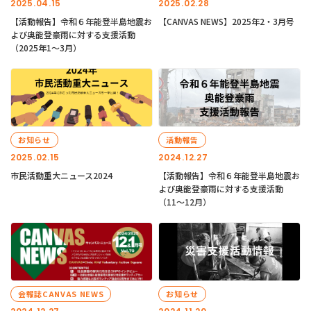
2025.04.15
2025.02.28
【活動報告】令和６年能登半島地震お
【CANVAS NEWS】2025年2・3月号
よび奥能登豪雨に対する支援活動
（2025年1〜3月）
お知らせ
活動報告
2025.02.15
2024.12.27
市民活動重大ニュース2024
【活動報告】令和６年能登半島地震お
よび奥能登豪雨に対する支援活動
（11〜12月）
会報誌CANVAS NEWS
お知らせ