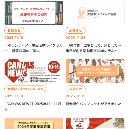
お知らせ
お知らせ
2025.11.10
2025.11.08
「ボランティア・市民活動ライブラリ
「60年史」広場として、砦として～
ー」 蔵書検索のご案内
市民が創る活動拠点60年の歩み～
会報誌CANVAS NEWS
お知らせ
2025.11.01
2025.10.15
【CANVAS NEWS】2025年10・11月
協会紹介パンフレットができました
号