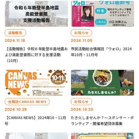
活動報告
お知らせ
2024.11.18
2024.11.05
【活動報告】令和６年能登半島地震お
市民活動総合情報誌「ウォロ」2024
よび奥能登豪雨に対する支援活動
年10月・11月号
（10月）
会報誌CANVAS NEWS
お知らせ
2024.10.29
2024.10.20
【CANVAS NEWS】2024年10・11月
たき火しませんか？～スポンサー・ボ
号
ランティア・開催希望団体募集