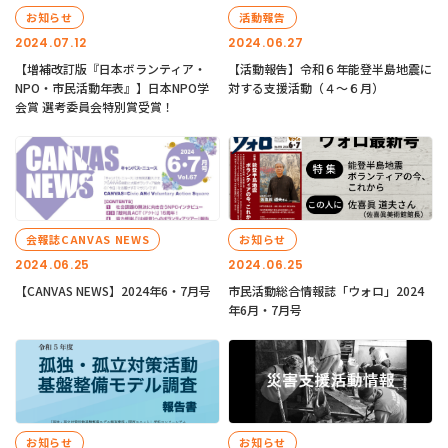
お知らせ
活動報告
2024.07.12
2024.06.27
【増補改訂版『日本ボランティア・
【活動報告】令和６年能登半島地震に
NPO・市民活動年表』】日本NPO学
対する支援活動（４〜６月）
会賞 選考委員会特別賞受賞！
会報誌CANVAS NEWS
お知らせ
2024.06.25
2024.06.25
【CANVAS NEWS】2024年6・7月号
市民活動総合情報誌「ウォロ」2024
年6月・7月号
お知らせ
お知らせ