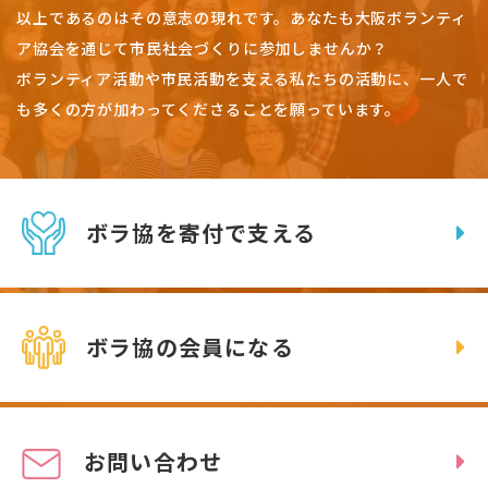
以上であるのはその意志の現れです。
あなたも大阪ボランティ
ア協会を通じて市民社会づくりに参加しませんか？
ボランティア活動や市民活動を支える私たちの活動に、一人で
も多くの方が加わってくださることを願っています。
ボラ協を寄付で支える
ボラ協の会員になる
お問い合わせ