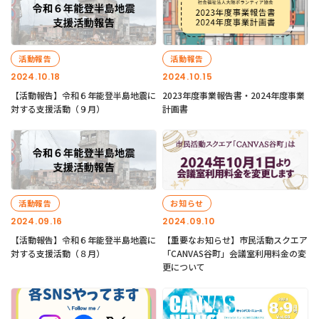
活動報告
活動報告
2024.10.18
2024.10.15
【活動報告】令和６年能登半島地震に
2023年度事業報告書・2024年度事業
対する支援活動（９月）
計画書
活動報告
お知らせ
2024.09.16
2024.09.10
【活動報告】令和６年能登半島地震に
【重要なお知らせ】市民活動スクエア
対する支援活動（８月）
「CANVAS谷町」会議室利用料金の変
更について