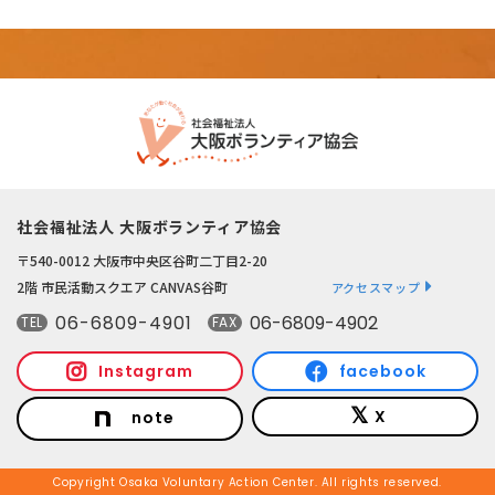
社会福祉法人 大阪ボランティア協会
〒540-0012 大阪市中央区谷町二丁目2-20
2階 市民活動スクエア CANVAS谷町
アクセスマップ
06-6809-4901
06-6809-4902
TEL
FAX
Instagram
facebook
X
note
Copyright Osaka Voluntary Action Center. All rights reserved.