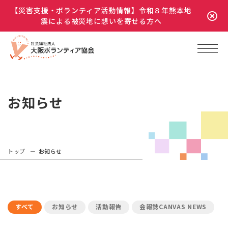
【災害支援・ボランティア活動情報】令和８年熊本地
震による被災地に想いを寄せる方へ
お知らせ
トップ
お知らせ
すべて
お知らせ
活動報告
会報誌CANVAS NEWS