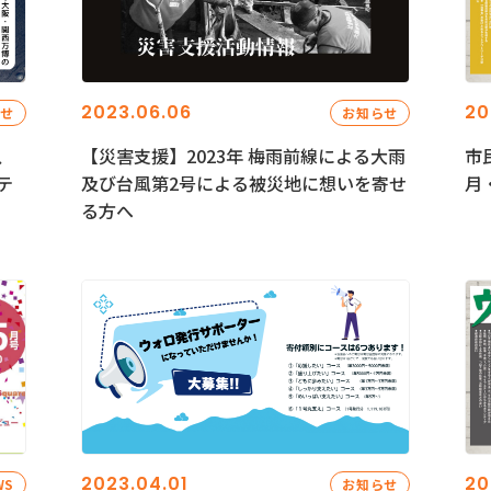
2023.06.06
20
らせ
お知らせ
、
【災害支援】2023年 梅雨前線による大雨
市
テ
及び台風第2号による被災地に想いを寄せ
月
る方へ
2023.04.01
20
WS
お知らせ