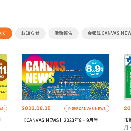
べて
お知らせ
活動報告
会報誌CANVAS NE
2023.08.25
20
WS
会報誌CANVAS NEWS
号
【CANVAS NEWS】2023年8・9月号
市
月