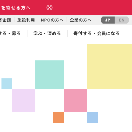
いを寄せる方へ
修企画
施設利用
NPOの方へ
企業の方へ
JP
EN
する・募る
学ぶ・深める
寄付する・会員になる