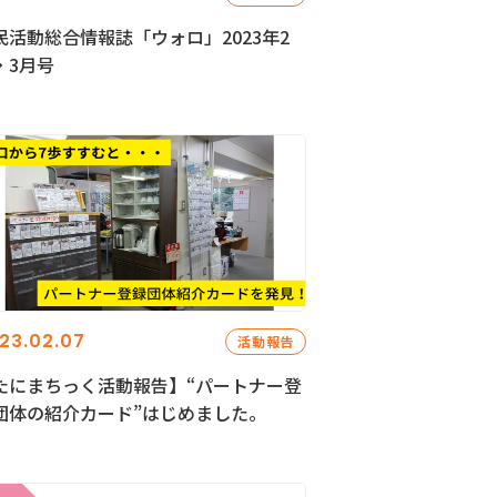
民活動総合情報誌「ウォロ」2023年2
・3月号
23.02.07
活動報告
たにまちっく活動報告】“パートナー登
団体の紹介カード”はじめました。