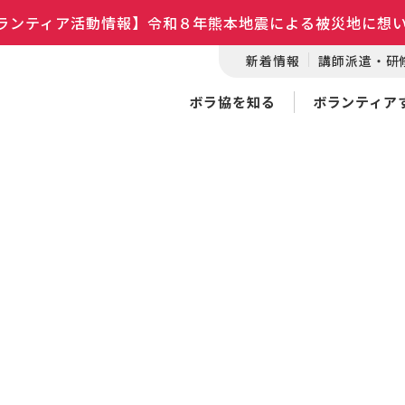
ランティア活動情報】令和８年熊本地震による被災地に想
新着情報
講師派遣・研
ボラ協を知る
ボランティア