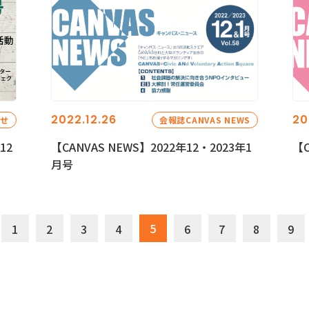
2022.12.26
20
らせ
会報誌CANVAS NEWS
12
【CANVAS NEWS】2022年12・2023年1
【C
月号
5
1
2
3
4
6
7
8
9