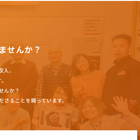
ませんか？
収入、
す。
せんか？
ださることを願っています。