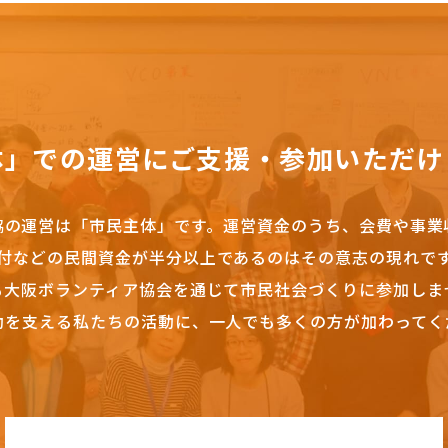
体」での運営にご支援・参加いただけ
協の運営は「市民主体」です。
運営資金のうち、会費や事業
付などの民間資金が半分以上であるのはその意志の現れで
も大阪ボランティア協会を通じて市民社会づくりに参加しま
動を支える私たちの活動に、一人でも多くの方が加わってく