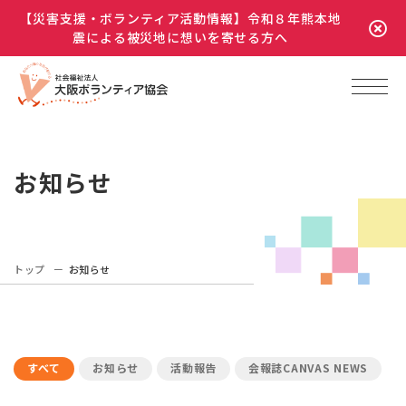
【災害支援・ボランティア活動情報】令和８年熊本地
震による被災地に想いを寄せる方へ
お知らせ
トップ
お知らせ
すべて
お知らせ
活動報告
会報誌CANVAS NEWS