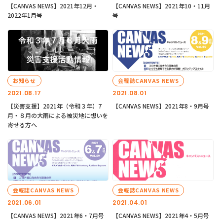
【CANVAS NEWS】2021年12月・
【CANVAS NEWS】2021年10・11月
2022年1月号
号
お知らせ
会報誌CANVAS NEWS
2021.08.17
2021.08.01
【災害支援】2021年（令和３年）7
【CANVAS NEWS】2021年8・9月号
月・８月の大雨による被災地に想いを
寄せる方へ
会報誌CANVAS NEWS
会報誌CANVAS NEWS
2021.06.01
2021.04.01
【CANVAS NEWS】2021年6・7月号
【CANVAS NEWS】2021年4・5月号