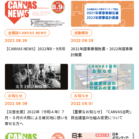
会報誌CANVAS NEWS
活動報告
2022.08.29
2022.08.28
【CANVAS NEWS】2022年8・9月号
2021年度事業報告書・2022年度事業
計画書
お知らせ
お知らせ
2022.08.08
2022.08.01
【災害支援】2022年（令和４年）7
【重要なお知らせ】「CANVAS谷町」
月・８月の大雨による被災地に想いを
貸会議室の仕組み変更について
寄せる方へ