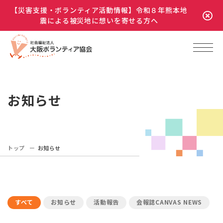
【災害支援・ボランティア活動情報】令和８年熊本地
震による被災地に想いを寄せる方へ
お知らせ
トップ
お知らせ
すべて
お知らせ
活動報告
会報誌CANVAS NEWS