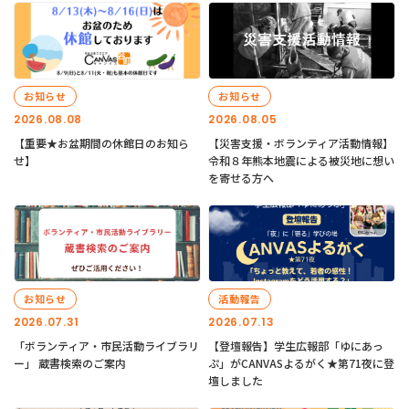
お知らせ
お知らせ
2026.08.08
2026.08.05
【重要★お盆期間の休館日のお知ら
【災害支援・ボランティア活動情報】
せ】
令和８年熊本地震による被災地に想い
を寄せる方へ
お知らせ
活動報告
2026.07.31
2026.07.13
「ボランティア・市民活動ライブラリ
【登壇報告】学生広報部「ゆにあっ
ー」 蔵書検索のご案内
ぷ」がCANVASよるがく★第71夜に登
壇しました