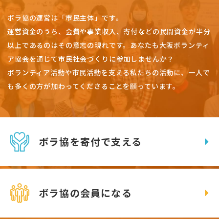
ボラ協の運営は「市民主体」です。
運営資金のうち、会費や事業収入、
寄付などの民間資金が半分
以上であるのはその意志の現れです。
あなたも大阪ボランティ
ア協会を通じて市民社会づくりに参加しませんか？
ボランティア活動や市民活動を支える私たちの活動に、一人で
も多くの方が加わってくださることを願っています。
ボラ協を寄付で支える
ボラ協の会員になる