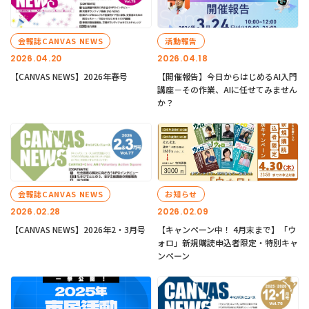
会報誌CANVAS NEWS
活動報告
2026.04.20
2026.04.18
【CANVAS NEWS】2026年春号
【開催報告】今日からはじめるAI入門
講座－その作業、AIに任せてみません
か？
会報誌CANVAS NEWS
お知らせ
2026.02.28
2026.02.09
【CANVAS NEWS】2026年2・3月号
【キャンペーン中！ 4月末まで】「ウ
ォロ」新規購読申込者限定・特別キャ
ンペーン