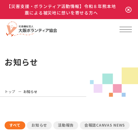
【災害支援・ボランティア活動情報】令和８年熊本地
震による被災地に想いを寄せる方へ
お知らせ
トップ
お知らせ
すべて
お知らせ
活動報告
会報誌CANVAS NEWS