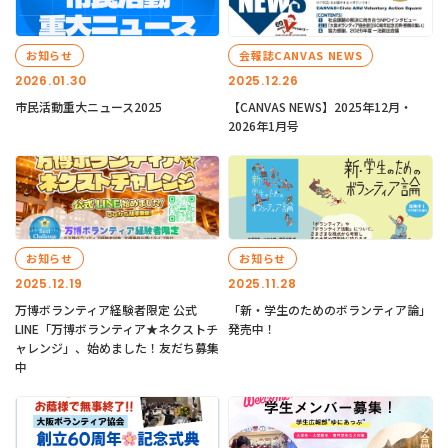
お知らせ
会報誌CANVAS NEWS
2026.01.30
2025.12.26
市民活動重大ニュース2025
【CANVAS NEWS】2025年12月・
2026年1月号
お知らせ
お知らせ
2025.12.19
2025.11.28
万博ボランティア経験者限定 公式
「新・学生のためのボランティア論」
LINE「万博ボランティア★ネクストチ
発売中！
ャレンジ」、始めました！友だち募集
中