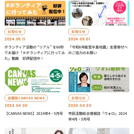
お知らせ
お知らせ
2024.05.11
2024.05.01
ボランティア活動の “リアル” を60秒
「令和6年能登半島地震」支援寄付へ
でお届け「＃ボランティアに行ってみ
のご協力のお願い
た」動画 好評配信中！
会報誌CANVAS NEWS
お知らせ
2024.04.30
2024.04.30
【CANVAS NEWS】2024年4・5月号
市民活動総合情報誌「ウォロ」2024
年4月・5月号