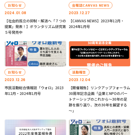
お知らせ
会報誌CANVAS NEWS
2024.01.08
2023.12.27
【社会的孤立の抑制・解消へ「７つの
【CANVAS NEWS】2023年12月・
提案」発表！】ボランタリズム研究第
2024年1月号
５号発売中
お知らせ
活動報告
2023.12.26
2023.12.04
市民活動総合情報誌「ウォロ」2023
【開催報告】リンクアップフォーラム
年12月・2024年1月号
30周年記念企画「企業とNPOのパー
トナーシップのこれから～30年の足
跡を振り返り、次の30年を展望する
～」