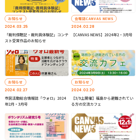
お知らせ
会報誌CANVAS NEWS
2024.03.25
2024.02.28
「裁判傍聴記・裁判員体験記」コンテ
【CANVAS NEWS】2024年2・3月号
スト受賞作品のお知らせ
お知らせ
お知らせ
2024.02.27
2024.02.20
市民活動総合情報誌「ウォロ」2024
【3/9土開催】福島から避難されてい
年2月・3月号
る方の交流カフェ