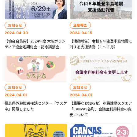
お知らせ
活動報告
2024.04.30
2024.04.15
【協会会員用】2024年度 大阪ボラン
【活動報告】令和６年能登半島地震に
ティア協会定期総会・記念講演会
対する支援活動（１〜３月）
お知らせ
お知らせ
2024.04.01
2024.04.01
福島県外避難者相談センター「サスケ
【重要なお知らせ】市民活動スクエア
ネ」開設しました
「CANVAS谷町」会議室利用料金の変
更について