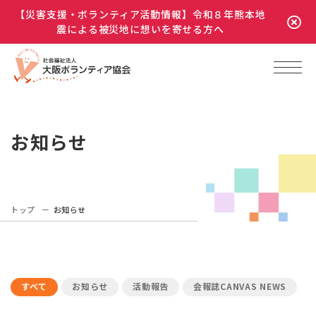
【災害支援・ボランティア活動情報】令和８年熊本地
震による被災地に想いを寄せる方へ
お知らせ
トップ
お知らせ
すべて
お知らせ
活動報告
会報誌CANVAS NEWS