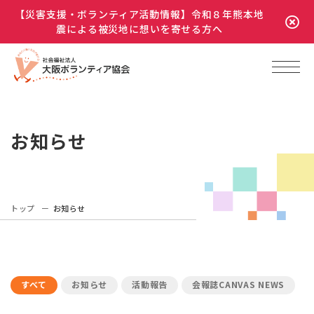
【災害支援・ボランティア活動情報】令和８年熊本地
震による被災地に想いを寄せる方へ
お知らせ
トップ
お知らせ
すべて
お知らせ
活動報告
会報誌CANVAS NEWS