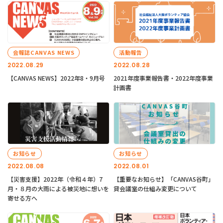
会報誌CANVAS NEWS
活動報告
2022.08.29
2022.08.28
【CANVAS NEWS】2022年8・9月号
2021年度事業報告書・2022年度事業
計画書
お知らせ
お知らせ
2022.08.08
2022.08.01
【災害支援】2022年（令和４年）7
【重要なお知らせ】「CANVAS谷町」
月・８月の大雨による被災地に想いを
貸会議室の仕組み変更について
寄せる方へ